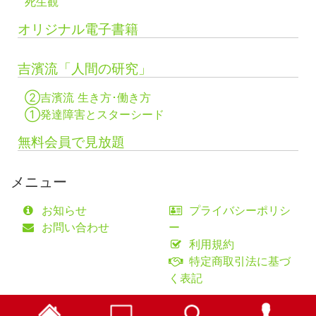
死生観
オリジナル電子書籍
吉濱流「人間の研究」
②吉濱流 生き方･働き方
①発達障害とスターシード
無料会員で見放題
メニュー
お知らせ
プライバシーポリシ
お問い合わせ
ー
利用規約
特定商取引法に基づ
く表記
©fifty-one collaborations Co.,Ltd.