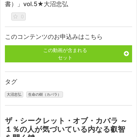
書）」vol.5★大沼忠弘
0
このコンテンツのお申込みはこちら
この動画が含まれる
セット
タグ
大沼忠弘
生命の樹（カバラ）
ザ・シークレット・オブ・カバラ ～
１％の人が気づいている内なる叡智