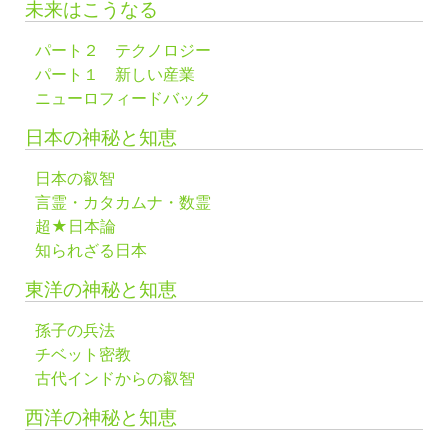
未来はこうなる
パート２ テクノロジー
パート１ 新しい産業
ニューロフィードバック
日本の神秘と知恵
日本の叡智
言霊・カタカムナ・数霊
超★日本論
知られざる日本
東洋の神秘と知恵
孫子の兵法
チベット密教
古代インドからの叡智
西洋の神秘と知恵