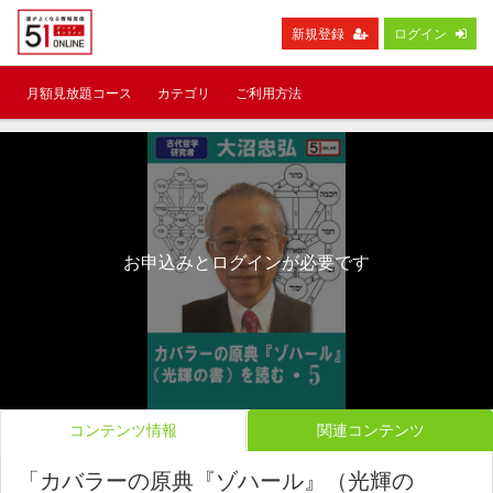
新規登録
ログイン
月額見放題コース
カテゴリ
ご利用方法
お申込みとログインが必要です
コンテンツ情報
関連コンテンツ
「カバラーの原典『ゾハール』（光輝の