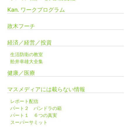
Kan. ワークプログラム
政木フーチ
経済／経営／投資
生活防衛の教室
舩井幸雄大全集
健康／医療
マスメディアには載らない情報
レポート配信
パート２ パンドラの箱
パート１ ６つの真実
スーパーサミット