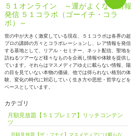
５１オンライン ～運がよくなる情報
発信 ５１コラボ（ゴーイチ・コラ
ボ）～
世の中が大きく激変している現在、５１コラボは各界の超
プロの講師の方々とコラボレーションし、レア情報を発信
する基地として、リアル・セミナー、ネット配信、聖地を
訪ねるツアーなど様々なものを企画し情報や体験を提供し
ています。それらはマスメディアゆえに載らない情報、陽
の目を見ていない本物の価値、他では得られない格別の体
験、変化の時代に対応していく生き方や思想・哲学などを
ベースとしています。
カテゴリ
月額見放題【５１プレミア】リッチコンテン
ツ
月額見放題【ザ・フナイ】マスメディアには載らな