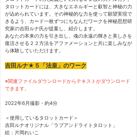
タロットカードには、大きなエネルギーと叡智と神秘の力
が込められています。その神秘的な力を使って願望実現で
きるよう、カード一枚ずつにちなんだワークを神秘思想研
究家の吉田ルナ氏が提案し、紹介します。
あなたの本来の力を引き出し、魂の永遠の輝きと美しさを
復活させる２２方法をアファメーションと共に楽しみなが
ら体験していただけます。
吉田ルナ★５「法皇」のワーク
※関連ファイルダウンロードからテキストがダウンロード
できます。
2022年6月撮影・約4分
＜使用しているタロットカード＞
吉田ルナオリジナル「ラブアンドライトタロット」
絵：片岡れいこ