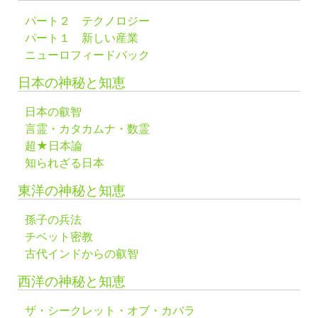
パート２ テクノロジー
パート１ 新しい産業
ニューロフィードバック
日本の神秘と知恵
日本の叡智
言霊・カタカムナ・数霊
超★日本論
知られざる日本
東洋の神秘と知恵
孫子の兵法
チベット密教
古代インドからの叡智
西洋の神秘と知恵
ザ・シークレット・オブ・カバラ