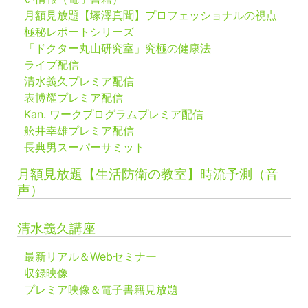
月額見放題【塚澤真聞】プロフェッショナルの視点
極秘レポートシリーズ
「ドクター丸山研究室」究極の健康法
ライブ配信
清水義久プレミア配信
表博耀プレミア配信
Kan. ワークプログラムプレミア配信
舩井幸雄プレミア配信
長典男スーパーサミット
月額見放題【生活防衛の教室】時流予測（音
声）
清水義久講座
最新リアル＆Webセミナー
収録映像
プレミア映像＆電子書籍見放題