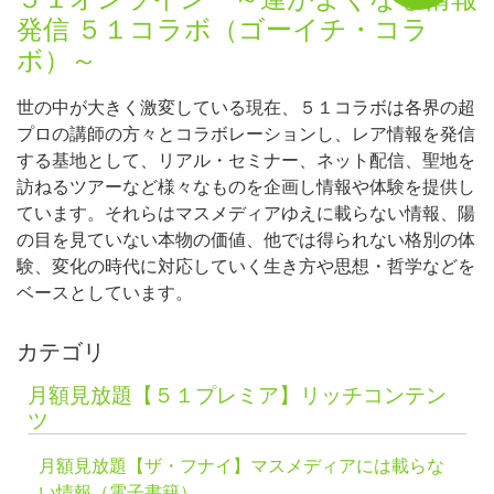
発信 ５１コラボ（ゴーイチ・コラ
ボ）～
世の中が大きく激変している現在、５１コラボは各界の超
プロの講師の方々とコラボレーションし、レア情報を発信
する基地として、リアル・セミナー、ネット配信、聖地を
訪ねるツアーなど様々なものを企画し情報や体験を提供し
ています。それらはマスメディアゆえに載らない情報、陽
の目を見ていない本物の価値、他では得られない格別の体
験、変化の時代に対応していく生き方や思想・哲学などを
ベースとしています。
カテゴリ
月額見放題【５１プレミア】リッチコンテン
ツ
月額見放題【ザ・フナイ】マスメディアには載らな
い情報（電子書籍）