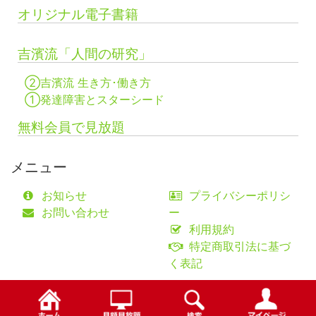
オリジナル電子書籍
吉濱流「人間の研究」
②吉濱流 生き方･働き方
①発達障害とスターシード
無料会員で見放題
メニュー
お知らせ
プライバシーポリシ
お問い合わせ
ー
利用規約
特定商取引法に基づ
く表記
©fifty-one collaborations Co.,Ltd.
検索