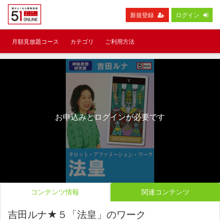
新規登録
ログイン
月額見放題コース
カテゴリ
ご利用方法
お申込みとログインが必要です
コンテンツ情報
関連コンテンツ
吉田ルナ★５「法皇」のワーク