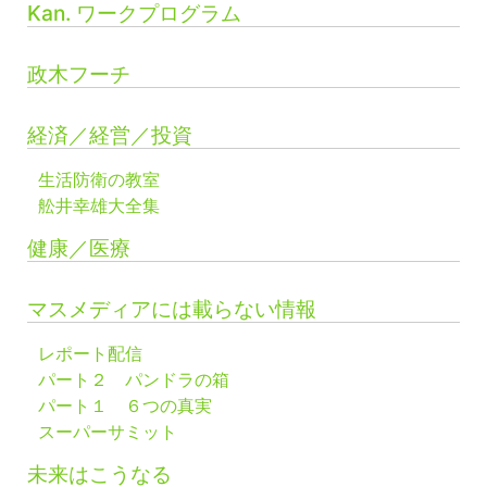
Kan. ワークプログラム
政木フーチ
経済／経営／投資
生活防衛の教室
舩井幸雄大全集
健康／医療
マスメディアには載らない情報
レポート配信
パート２ パンドラの箱
パート１ ６つの真実
スーパーサミット
未来はこうなる