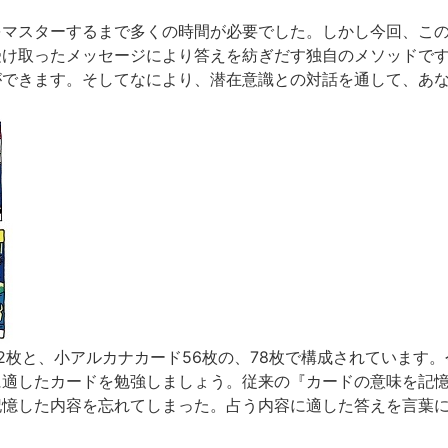
をマスターするまで多くの時間が必要でした。しかし今回、こ
受け取ったメッセージにより答えを紡ぎだす独自のメソッドで
ができます。そしてなにより、潜在意識との対話を通して、あ
2枚と、小アルカナカード56枚の、78枚で構成されています
に適したカードを勉強しましょう。従来の『カードの意味を記
記憶した内容を忘れてしまった。占う内容に適した答えを言葉