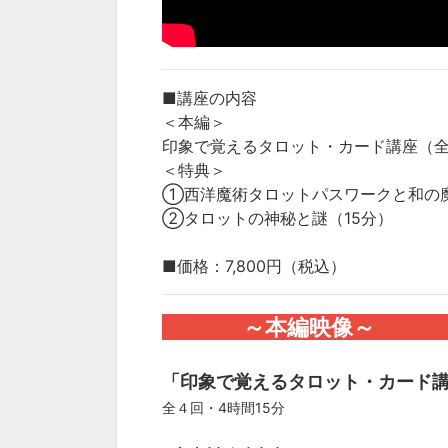
■講座の内容
＜本編＞
印象で覚えるタロット・カード講座（全
＜特典＞
①西洋魔術タロットパスワークと和の魔
②タロットの神秘と謎（15分）
■価格：7,800円（税込）
～本編映像
「印象で覚えるタロット・カード
全４回・4時間15分