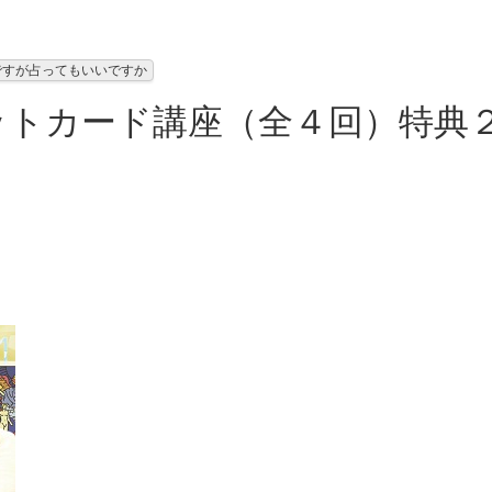
ですが占ってもいいですか
ットカード講座（全４回）特典
！