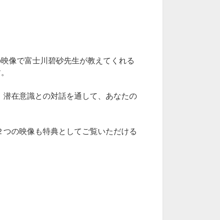
の映像で富士川碧砂先生が教えてくれる
す。
、潜在意識との対話を通して、あなたの
２つの映像も特典としてご覧いただける