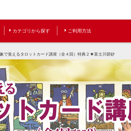
カテゴリから探す
ご利用方法
象で覚えるタロットカード講座（全４回）特典２★富士川碧砂