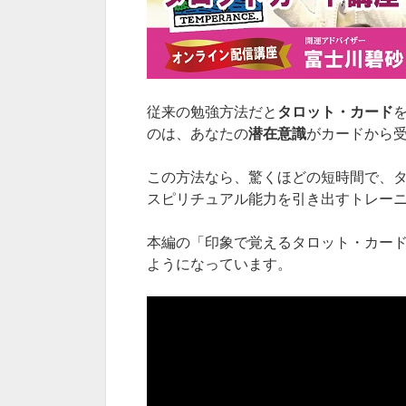
従来の勉強方法だと
タロット・カード
のは、あなたの
潜在意識
がカードから
この方法なら、驚くほどの短時間で、タ
スピリチュアル能力を引き出すトレー
本編の「印象で覚えるタロット・カード
ようになっています。