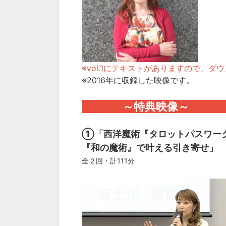
※vol.1にテキストがありますので、
※2016年に収録した映像です。
～特典映像
①「西洋魔術『タロットパスワー
『和の魔術』で叶える引き寄せ」
全２回・計111分