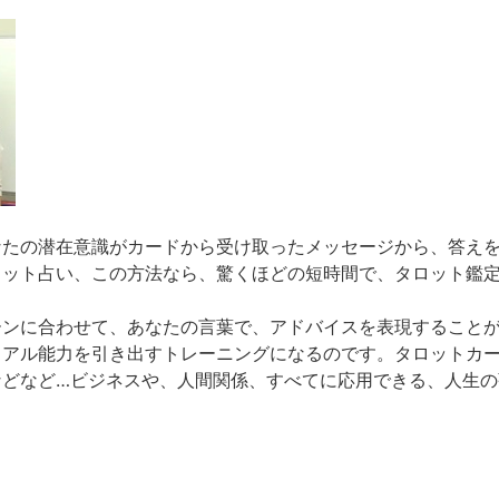
なたの潜在意識がカードから受け取ったメッセージから、答え
ロット占い、この方法なら、驚くほどの短時間で、タロット鑑
ーンに合わせて、あなたの言葉で、アドバイスを表現すること
ュアル能力を引き出すトレーニングになるのです。タロットカ
などなど…ビジネスや、人間関係、すべてに応用できる、人生