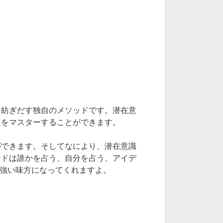
を紡ぎだす独自のメソッドです。潜在意
定をマスターすることができます。
ができます。そしてなにより、潜在意識
ードは誰かを占う、自分を占う、アイデ
の強い味方になってくれますよ。