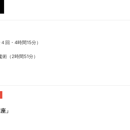
４回・4時間15分）
術（2時間51分）
～
講座」