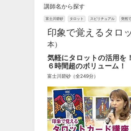
講師名から探す
富士川碧砂
タロット
スピリチュアル
突然
印象で覚えるタロ
本）
気軽にタロットの活用を
６時間超のボリューム！
富士川碧砂（全249分）