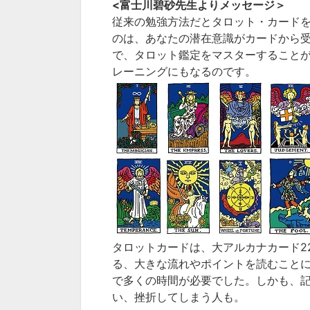
<富士川碧砂先生よりメッセージ＞
従来の勉強方法だとタロット・カード
のは、あなたの潜在意識がカードから
で、タロット鑑定をマスターすること
レーニングにもなるのです。
タロットカードは、大アルカナカード2
る、大きな流れやポイントを読むこと
で多くの時間が必要でした。しかも、
い、挫折してしまう人も。