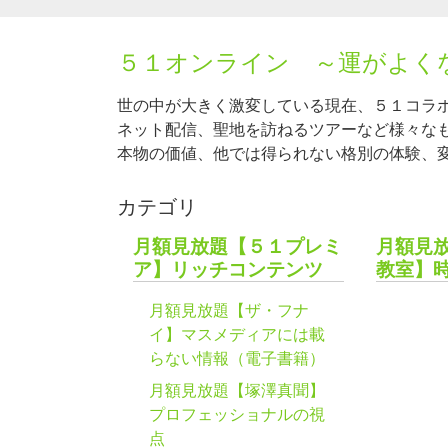
５１オンライン ～運がよく
世の中が大きく激変している現在、５１コラ
ネット配信、聖地を訪ねるツアーなど様々な
本物の価値、他では得られない格別の体験、
カテゴリ
月額見放題【５１プレミ
月額見
ア】リッチコンテンツ
教室】
月額見放題【ザ・フナ
イ】マスメディアには載
らない情報（電子書籍）
月額見放題【塚澤真聞】
プロフェッショナルの視
点