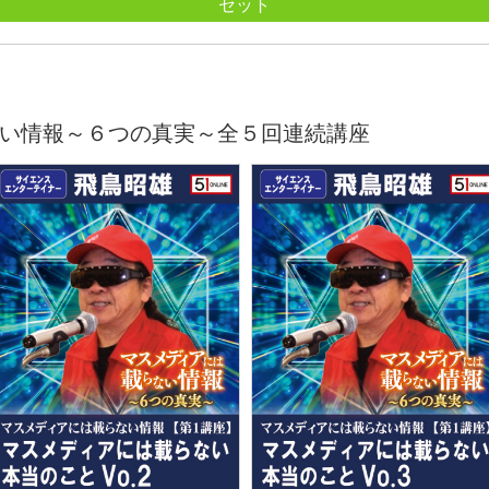
セット
い情報～６つの真実～全５回連続講座