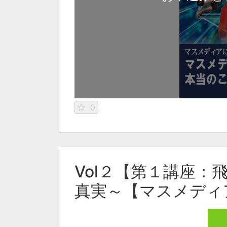
0
Vol２【第１講座
真実～【マスメディ