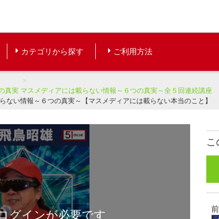
カテゴリから探す
ご利用方法
の真実
マスメディアには載らない情報～６つの真実～全５回連続講座
載らない情報～６つの真実～【マスメディアには載らない本当のこと】
こ
前
ログインが必要です