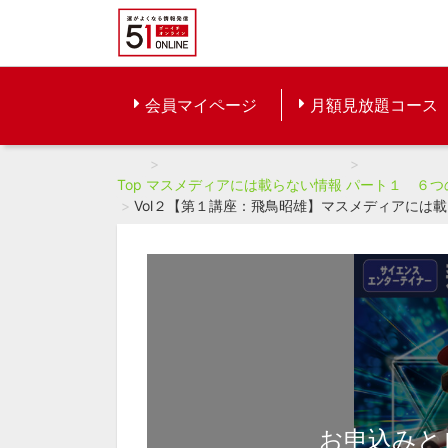
会員マイページ
月額見放題コース
Top
マスメディアには載らない情報
パート１ ６つ
Vol２【第１講座：飛鳥昭雄】マスメディアには
お申込みと