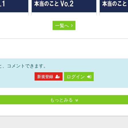
一覧へ
と、コメントできます。
ログイン
新規登録
もっとみる