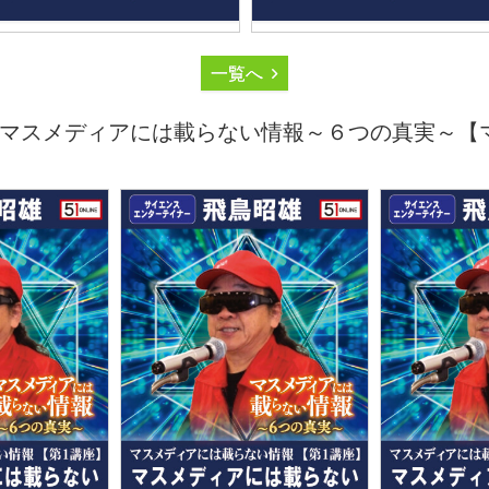
一覧へ
マスメディアには載らない情報～６つの真実～【