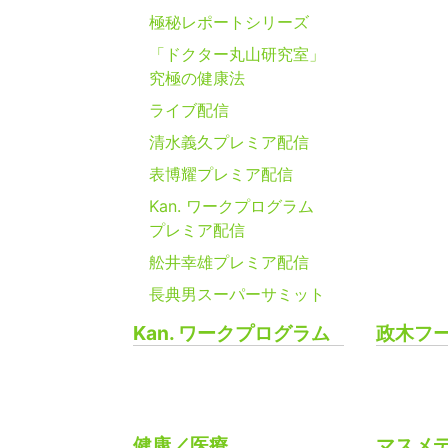
極秘レポートシリーズ
「ドクター丸山研究室」
究極の健康法
ライブ配信
清水義久プレミア配信
表博耀プレミア配信
Kan. ワークプログラム
プレミア配信
舩井幸雄プレミア配信
長典男スーパーサミット
Kan. ワークプログラム
政木フ
健康／医療
マスメ