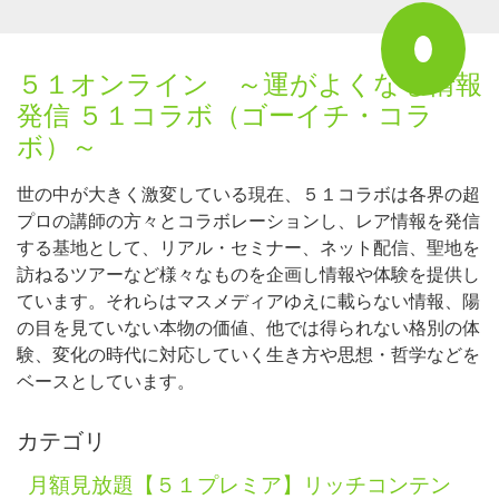
５１オンライン ～運がよくなる情報
発信 ５１コラボ（ゴーイチ・コラ
ボ）～
世の中が大きく激変している現在、５１コラボは各界の超
プロの講師の方々とコラボレーションし、レア情報を発信
する基地として、リアル・セミナー、ネット配信、聖地を
訪ねるツアーなど様々なものを企画し情報や体験を提供し
ています。それらはマスメディアゆえに載らない情報、陽
の目を見ていない本物の価値、他では得られない格別の体
験、変化の時代に対応していく生き方や思想・哲学などを
ベースとしています。
カテゴリ
月額見放題【５１プレミア】リッチコンテン