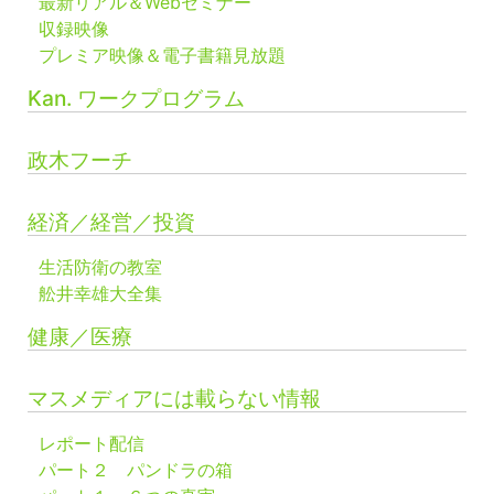
最新リアル＆Webセミナー
収録映像
プレミア映像＆電子書籍見放題
Kan. ワークプログラム
政木フーチ
経済／経営／投資
生活防衛の教室
舩井幸雄大全集
健康／医療
マスメディアには載らない情報
レポート配信
パート２ パンドラの箱