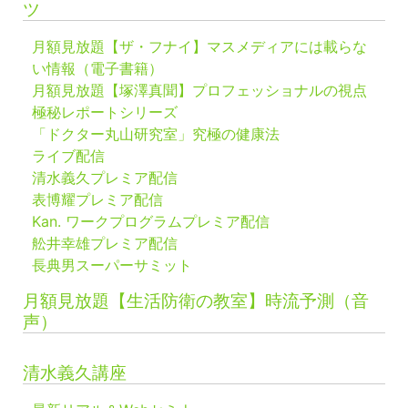
ツ
月額見放題【ザ・フナイ】マスメディアには載らな
い情報（電子書籍）
月額見放題【塚澤真聞】プロフェッショナルの視点
極秘レポートシリーズ
「ドクター丸山研究室」究極の健康法
ライブ配信
清水義久プレミア配信
表博耀プレミア配信
Kan. ワークプログラムプレミア配信
舩井幸雄プレミア配信
長典男スーパーサミット
月額見放題【生活防衛の教室】時流予測（音
声）
清水義久講座