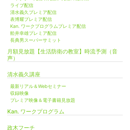
ライブ配信
清水義久プレミア配信
表博耀プレミア配信
Kan. ワークプログラムプレミア配信
舩井幸雄プレミア配信
長典男スーパーサミット
月額見放題【生活防衛の教室】時流予測（音
声）
清水義久講座
最新リアル＆Webセミナー
収録映像
プレミア映像＆電子書籍見放題
Kan. ワークプログラム
政木フーチ