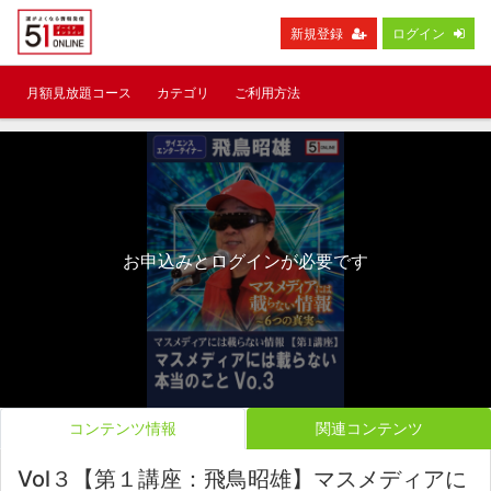
新規登録
ログイン
月額見放題コース
カテゴリ
ご利用方法
お申込みとログインが必要です
コンテンツ情報
関連コンテンツ
Vol３【第１講座：飛鳥昭雄】マスメディアに