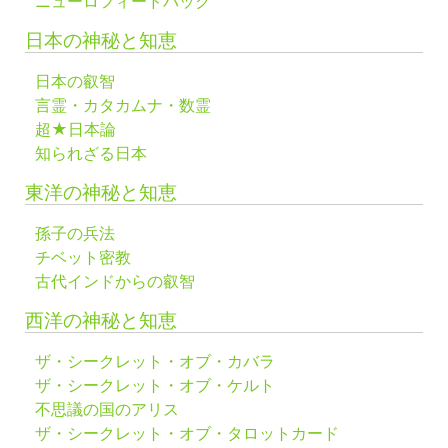
ニューロフィードバック
日本の神秘と知恵
日本の叡智
言霊・カタカムナ・数霊
超★日本論
知られざる日本
東洋の神秘と知恵
孫子の兵法
チベット密教
古代インドからの叡智
西洋の神秘と知恵
ザ・シークレット・オブ・カバラ
ザ・シークレット・オブ・ケルト
不思議の国のアリス
ザ・シークレット・オブ・タロットカード