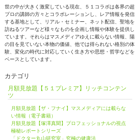
世の中が大きく激変している現在、５１コラボは各界の超
プロの講師の方々とコラボレーションし、レア情報を発信
する基地として、リアル・セミナー、ネット配信、聖地を
訪ねるツアーなど様々なものを企画し情報や体験を提供し
ています。それらはマスメディアゆえに載らない情報、陽
の目を見ていない本物の価値、他では得られない格別の体
験、変化の時代に対応していく生き方や思想・哲学などを
ベースとしています。
カテゴリ
月額見放題【５１プレミア】リッチコンテン
ツ
月額見放題【ザ・フナイ】マスメディアには載らな
い情報（電子書籍）
月額見放題【塚澤真聞】プロフェッショナルの視点
極秘レポートシリーズ
「ドクター丸山研究室」究極の健康法