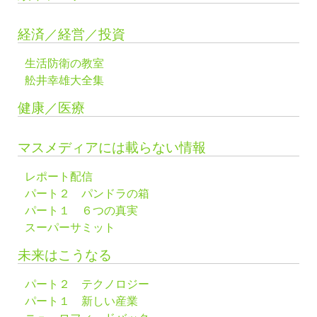
経済／経営／投資
生活防衛の教室
舩井幸雄大全集
健康／医療
マスメディアには載らない情報
レポート配信
パート２ パンドラの箱
パート１ ６つの真実
スーパーサミット
未来はこうなる
パート２ テクノロジー
パート１ 新しい産業