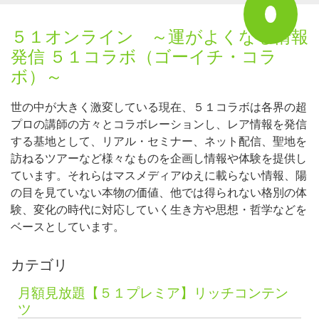
５１オンライン ～運がよくなる情報
発信 ５１コラボ（ゴーイチ・コラ
ボ）～
世の中が大きく激変している現在、５１コラボは各界の超
プロの講師の方々とコラボレーションし、レア情報を発信
する基地として、リアル・セミナー、ネット配信、聖地を
訪ねるツアーなど様々なものを企画し情報や体験を提供し
ています。それらはマスメディアゆえに載らない情報、陽
の目を見ていない本物の価値、他では得られない格別の体
験、変化の時代に対応していく生き方や思想・哲学などを
ベースとしています。
カテゴリ
月額見放題【５１プレミア】リッチコンテン
ツ