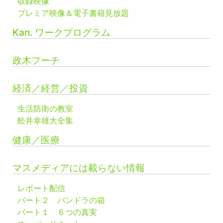
収録映像
プレミア映像＆電子書籍見放題
Kan. ワークプログラム
政木フーチ
経済／経営／投資
生活防衛の教室
舩井幸雄大全集
健康／医療
マスメディアには載らない情報
レポート配信
パート２ パンドラの箱
パート１ ６つの真実