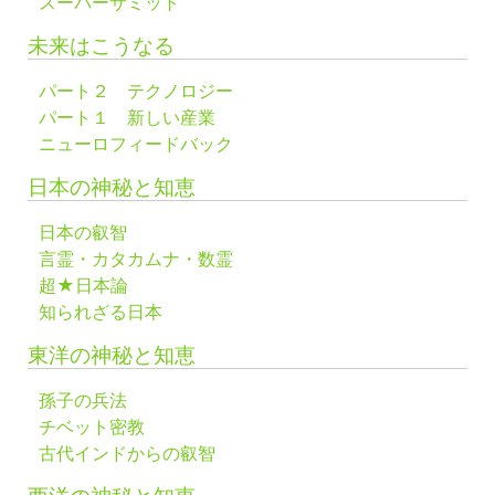
スーパーサミット
未来はこうなる
パート２ テクノロジー
パート１ 新しい産業
ニューロフィードバック
日本の神秘と知恵
日本の叡智
言霊・カタカムナ・数霊
超★日本論
知られざる日本
東洋の神秘と知恵
孫子の兵法
チベット密教
古代インドからの叡智