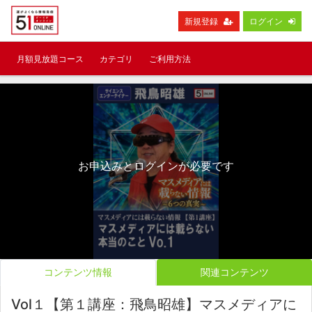
新規登録
ログイン
月額見放題コース
カテゴリ
ご利用方法
お申込みとログインが必要です
コンテンツ情報
関連コンテンツ
Vol１【第１講座：飛鳥昭雄】マスメディアに