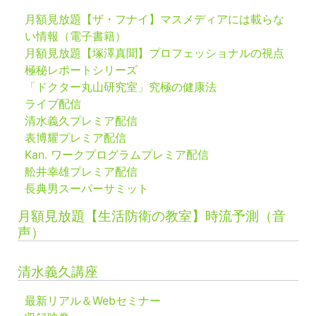
月額見放題【ザ・フナイ】マスメディアには載らな
い情報（電子書籍）
月額見放題【塚澤真聞】プロフェッショナルの視点
極秘レポートシリーズ
「ドクター丸山研究室」究極の健康法
ライブ配信
清水義久プレミア配信
表博耀プレミア配信
Kan. ワークプログラムプレミア配信
舩井幸雄プレミア配信
長典男スーパーサミット
月額見放題【生活防衛の教室】時流予測（音
声）
清水義久講座
最新リアル＆Webセミナー