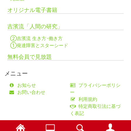
オリジナル電子書籍
吉濱流「人間の研究」
②吉濱流 生き方･働き方
①発達障害とスターシード
無料会員で見放題
メニュー
お知らせ
プライバシーポリシ
お問い合わせ
ー
利用規約
特定商取引法に基づ
く表記
©fifty-one collaborations Co.,Ltd.
検索