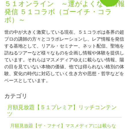
５１オンライン ～運がよくなる情報
発信 ５１コラボ（ゴーイチ・コラ
ボ）～
世の中が大きく激変している現在、５１コラボは各界の超
プロの講師の方々とコラボレーションし、レア情報を発信
する基地として、リアル・セミナー、ネット配信、聖地を
訪ねるツアーなど様々なものを企画し情報や体験を提供し
ています。それらはマスメディアゆえに載らない情報、陽
の目を見ていない本物の価値、他では得られない格別の体
験、変化の時代に対応していく生き方や思想・哲学などを
ベースとしています。
カテゴリ
月額見放題【５１プレミア】リッチコンテン
ツ
月額見放題【ザ・フナイ】マスメディアには載らな