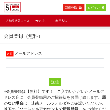
新規登録
ログイン
月額見放題コース
カテゴリ
ご利用方法
会員登録（無料）
メールアドレス
送信
※会員登録は【無料】です！ ご入力いただいたメールア
ドレス宛に、会員登録用のご招待状をお届け致します。
届
かない場合
は、迷惑メールフォルダをご確認いただくか、
以下の
「ソーシャルアカウントで新規登録」
をご検討くだ