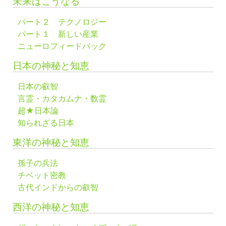
未来はこうなる
パート２ テクノロジー
パート１ 新しい産業
ニューロフィードバック
日本の神秘と知恵
日本の叡智
言霊・カタカムナ・数霊
超★日本論
知られざる日本
東洋の神秘と知恵
孫子の兵法
チベット密教
古代インドからの叡智
西洋の神秘と知恵