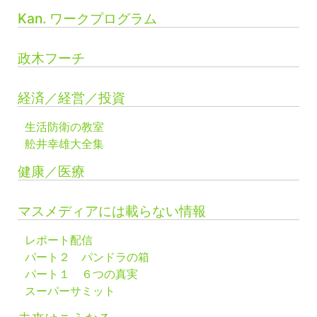
Kan. ワークプログラム
政木フーチ
経済／経営／投資
生活防衛の教室
舩井幸雄大全集
健康／医療
マスメディアには載らない情報
レポート配信
パート２ パンドラの箱
パート１ ６つの真実
スーパーサミット