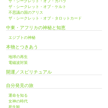
ザ・シークレット・オブ・カバラ
ザ・シークレット・オブ・ケルト
不思議の国のアリス
ザ・シークレット・オブ・タロットカード
中東・アフリカの神秘と知恵
エジプトの神秘
本物とつきあう
地球の再生
電磁波対策
開運／スピリチュアル
自分発見の旅
運命を知る
女神の時代
死生観