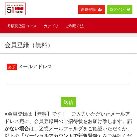
新規登録
ログイン
月額見放題コース
カテゴリ
ご利用方法
会員登録（無料）
メールアドレス
送信
※会員登録は【無料】です！ ご入力いただいたメールア
ドレス宛に、会員登録用のご招待状をお届け致します。
届
かない場合
は、迷惑メールフォルダをご確認いただくか、
以下の
「ソーシャルアカウントで新規登録」
をご検討くだ