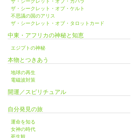
ザ・シークレット・オブ・カバラ
ザ・シークレット・オブ・ケルト
不思議の国のアリス
ザ・シークレット・オブ・タロットカード
中東・アフリカの神秘と知恵
エジプトの神秘
本物とつきあう
地球の再生
電磁波対策
開運／スピリチュアル
自分発見の旅
運命を知る
女神の時代
死生観