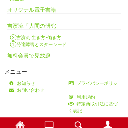
オリジナル電子書籍
吉濱流「人間の研究」
②吉濱流 生き方･働き方
①発達障害とスターシード
無料会員で見放題
メニュー
お知らせ
プライバシーポリシ
お問い合わせ
ー
利用規約
特定商取引法に基づ
く表記
©fifty-one collaborations Co.,Ltd.
検索