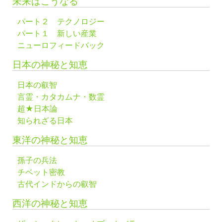
未来はこうなる
パート２ テクノロジー
パート１ 新しい産業
ニューロフィードバック
日本の神秘と知恵
日本の叡智
言霊・カタカムナ・数霊
超★日本論
知られざる日本
東洋の神秘と知恵
孫子の兵法
チベット密教
古代インドからの叡智
西洋の神秘と知恵