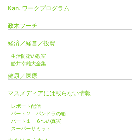
Kan. ワークプログラム
政木フーチ
経済／経営／投資
生活防衛の教室
舩井幸雄大全集
健康／医療
マスメディアには載らない情報
レポート配信
パート２ パンドラの箱
パート１ ６つの真実
スーパーサミット