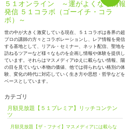
５１オンライン ～運がよくなる情報
発信 ５１コラボ（ゴーイチ・コラ
ボ）～
世の中が大きく激変している現在、５１コラボは各界の超
プロの講師の方々とコラボレーションし、レア情報を発信
する基地として、リアル・セミナー、ネット配信、聖地を
訪ねるツアーなど様々なものを企画し情報や体験を提供し
ています。それらはマスメディアゆえに載らない情報、陽
の目を見ていない本物の価値、他では得られない格別の体
験、変化の時代に対応していく生き方や思想・哲学などを
ベースとしています。
カテゴリ
月額見放題【５１プレミア】リッチコンテン
ツ
月額見放題【ザ・フナイ】マスメディアには載らな