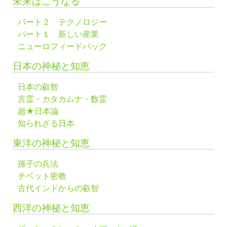
未来はこうなる
パート２ テクノロジー
パート１ 新しい産業
ニューロフィードバック
日本の神秘と知恵
日本の叡智
言霊・カタカムナ・数霊
超★日本論
知られざる日本
東洋の神秘と知恵
孫子の兵法
チベット密教
古代インドからの叡智
西洋の神秘と知恵