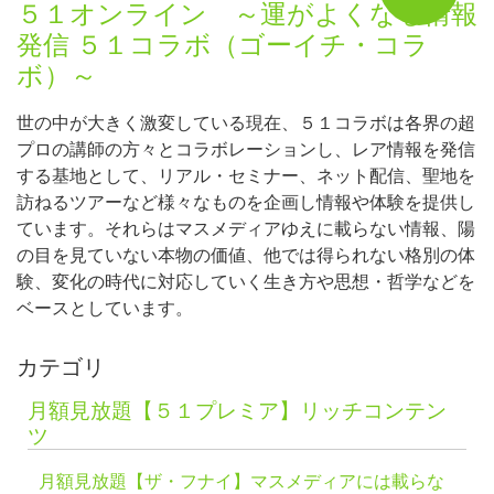
５１オンライン ～運がよくなる情報
発信 ５１コラボ（ゴーイチ・コラ
ボ）～
世の中が大きく激変している現在、５１コラボは各界の超
プロの講師の方々とコラボレーションし、レア情報を発信
する基地として、リアル・セミナー、ネット配信、聖地を
訪ねるツアーなど様々なものを企画し情報や体験を提供し
ています。それらはマスメディアゆえに載らない情報、陽
の目を見ていない本物の価値、他では得られない格別の体
験、変化の時代に対応していく生き方や思想・哲学などを
ベースとしています。
カテゴリ
月額見放題【５１プレミア】リッチコンテン
ツ
月額見放題【ザ・フナイ】マスメディアには載らな