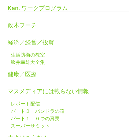
Kan. ワークプログラム
政木フーチ
経済／経営／投資
生活防衛の教室
舩井幸雄大全集
健康／医療
マスメディアには載らない情報
レポート配信
パート２ パンドラの箱
パート１ ６つの真実
スーパーサミット