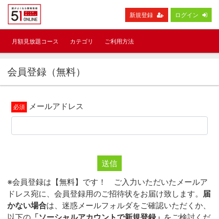
新規登録
ログイン
月額見放題コース
カテゴリ
ご利用方法
会員登録（無料）
メールアドレス
送信
※会員登録は【無料】です！ ご入力いただいたメールア
ドレス宛に、会員登録用のご招待状をお届け致します。
届
かない場合
は、迷惑メールフォルダをご確認いただくか、
以下の
「ソーシャルアカウントで新規登録」
をご検討くだ