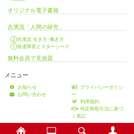
オリジナル電子書籍
吉濱流「人間の研究」
②吉濱流 生き方･働き方
①発達障害とスターシード
無料会員で見放題
メニュー
お知らせ
プライバシーポリシ
お問い合わせ
ー
利用規約
特定商取引法に基づ
く表記
©fifty-one collaborations Co.,Ltd.
検索