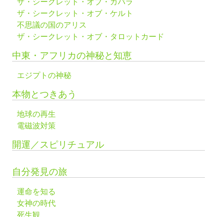
ザ・シークレット・オブ・カバラ
ザ・シークレット・オブ・ケルト
不思議の国のアリス
ザ・シークレット・オブ・タロットカード
中東・アフリカの神秘と知恵
エジプトの神秘
本物とつきあう
地球の再生
電磁波対策
開運／スピリチュアル
自分発見の旅
運命を知る
女神の時代
死生観