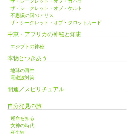
ザ・シークレット・オブ・カバラ
ザ・シークレット・オブ・ケルト
不思議の国のアリス
ザ・シークレット・オブ・タロットカード
中東・アフリカの神秘と知恵
エジプトの神秘
本物とつきあう
地球の再生
電磁波対策
開運／スピリチュアル
自分発見の旅
運命を知る
女神の時代
死生観