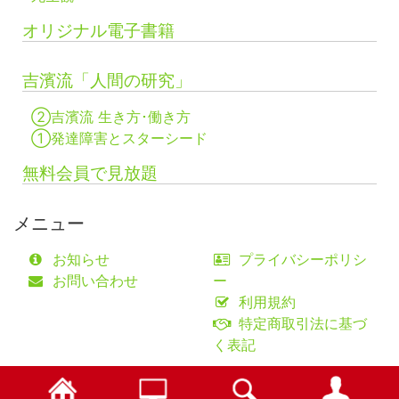
オリジナル電子書籍
吉濱流「人間の研究」
②吉濱流 生き方･働き方
①発達障害とスターシード
無料会員で見放題
メニュー
お知らせ
プライバシーポリシ
お問い合わせ
ー
利用規約
特定商取引法に基づ
く表記
©fifty-one collaborations Co.,Ltd.
検索