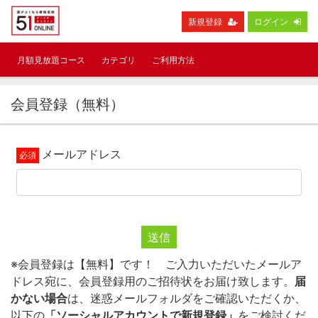
新規登録
ログイン
月額見放題コース
カテゴリ
ご利用方法
会員登録（無料）
メールアドレス
送信
※会員登録は【無料】です！ ご入力いただいたメールア
ドレス宛に、会員登録用のご招待状をお届け致します。
届
かない場合
は、迷惑メールフォルダをご確認いただくか、
以下の
「ソーシャルアカウントで新規登録」
をご検討くだ