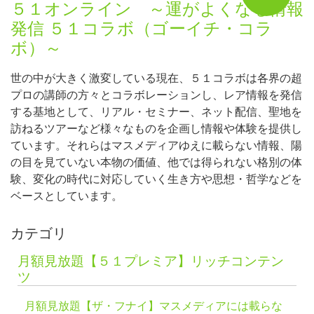
５１オンライン ～運がよくなる情報
発信 ５１コラボ（ゴーイチ・コラ
ボ）～
世の中が大きく激変している現在、５１コラボは各界の超
プロの講師の方々とコラボレーションし、レア情報を発信
する基地として、リアル・セミナー、ネット配信、聖地を
訪ねるツアーなど様々なものを企画し情報や体験を提供し
ています。それらはマスメディアゆえに載らない情報、陽
の目を見ていない本物の価値、他では得られない格別の体
験、変化の時代に対応していく生き方や思想・哲学などを
ベースとしています。
カテゴリ
月額見放題【５１プレミア】リッチコンテン
ツ
月額見放題【ザ・フナイ】マスメディアには載らな