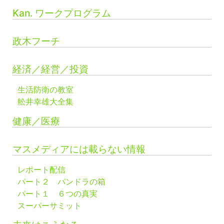
Kan. ワークプログラム
政木フーチ
経済／経営／投資
生活防衛の教室
舩井幸雄大全集
健康／医療
マスメディアには載らない情報
レポート配信
パート２ パンドラの箱
パート１ ６つの真実
スーパーサミット