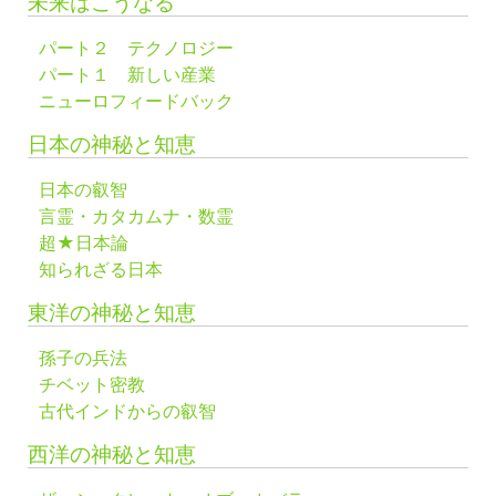
未来はこうなる
パート２ テクノロジー
パート１ 新しい産業
ニューロフィードバック
日本の神秘と知恵
日本の叡智
言霊・カタカムナ・数霊
超★日本論
知られざる日本
東洋の神秘と知恵
孫子の兵法
チベット密教
古代インドからの叡智
西洋の神秘と知恵