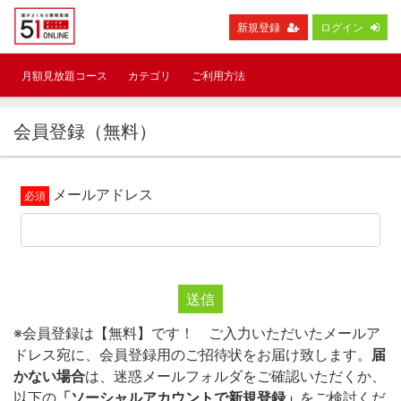
新規登録
ログイン
月額見放題コース
カテゴリ
ご利用方法
会員登録（無料）
メールアドレス
送信
※会員登録は【無料】です！ ご入力いただいたメールア
ドレス宛に、会員登録用のご招待状をお届け致します。
届
かない場合
は、迷惑メールフォルダをご確認いただくか、
以下の
「ソーシャルアカウントで新規登録」
をご検討くだ