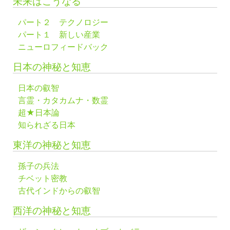
未来はこうなる
パート２ テクノロジー
パート１ 新しい産業
ニューロフィードバック
日本の神秘と知恵
日本の叡智
言霊・カタカムナ・数霊
超★日本論
知られざる日本
東洋の神秘と知恵
孫子の兵法
チベット密教
古代インドからの叡智
西洋の神秘と知恵