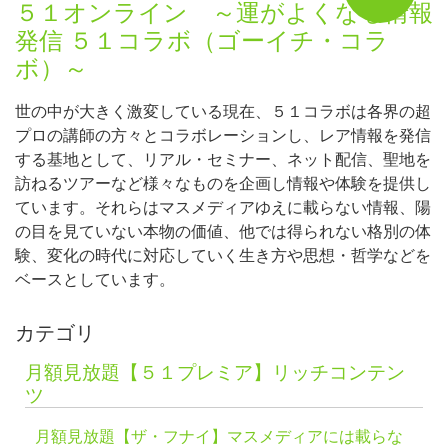
５１オンライン ～運がよくなる情報
発信 ５１コラボ（ゴーイチ・コラ
ボ）～
世の中が大きく激変している現在、５１コラボは各界の超
プロの講師の方々とコラボレーションし、レア情報を発信
する基地として、リアル・セミナー、ネット配信、聖地を
訪ねるツアーなど様々なものを企画し情報や体験を提供し
ています。それらはマスメディアゆえに載らない情報、陽
の目を見ていない本物の価値、他では得られない格別の体
験、変化の時代に対応していく生き方や思想・哲学などを
ベースとしています。
カテゴリ
月額見放題【５１プレミア】リッチコンテン
ツ
月額見放題【ザ・フナイ】マスメディアには載らな