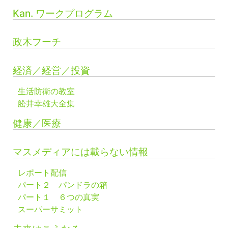
Kan. ワークプログラム
政木フーチ
経済／経営／投資
生活防衛の教室
舩井幸雄大全集
健康／医療
マスメディアには載らない情報
レポート配信
パート２ パンドラの箱
パート１ ６つの真実
スーパーサミット