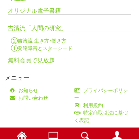
オリジナル電子書籍
吉濱流「人間の研究」
②吉濱流 生き方･働き方
①発達障害とスターシード
無料会員で見放題
メニュー
お知らせ
プライバシーポリシ
お問い合わせ
ー
利用規約
特定商取引法に基づ
く表記
©fifty-one collaborations Co.,Ltd.
検索