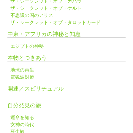
ザ・シークレット・オブ・カバラ
ザ・シークレット・オブ・ケルト
不思議の国のアリス
ザ・シークレット・オブ・タロットカード
中東・アフリカの神秘と知恵
エジプトの神秘
本物とつきあう
地球の再生
電磁波対策
開運／スピリチュアル
自分発見の旅
運命を知る
女神の時代
死生観