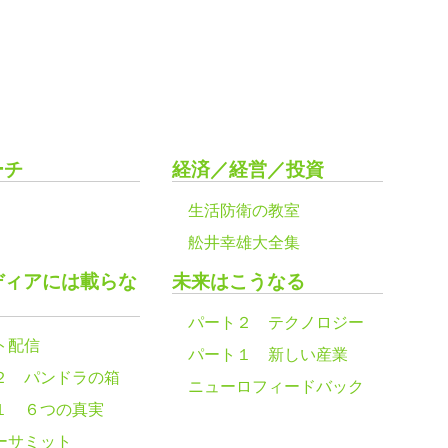
ーチ
経済／経営／投資
生活防衛の教室
舩井幸雄大全集
ディアには載らな
未来はこうなる
パート２ テクノロジー
ト配信
パート１ 新しい産業
２ パンドラの箱
ニューロフィードバック
１ ６つの真実
ーサミット