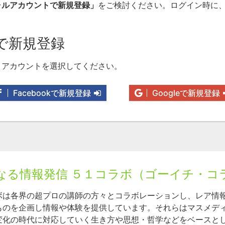
ャルアカウントで新規登録」
をご検討ください。ログイン時に
で新規登録
りアカウントを選択してください。
Facebookで新規登録
Googleで新規登録
なる情報発信 ５１コラボ（ゴーイチ・コ
ボは各界の超プロの講師の方々とコラボレーションし、レア情
ものを企画し情報や体験を提供しています。それらはマスメデ
変化の時代に対応していく生き方や思想・哲学などをベースと