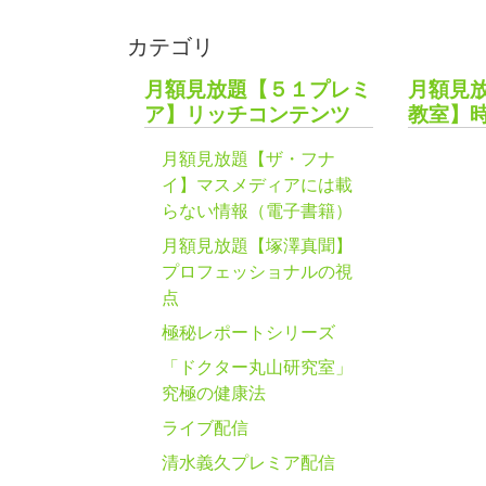
カテゴリ
月額見放題【５１プレミ
月額見
ア】リッチコンテンツ
教室】
月額見放題【ザ・フナ
イ】マスメディアには載
らない情報（電子書籍）
月額見放題【塚澤真聞】
プロフェッショナルの視
点
極秘レポートシリーズ
「ドクター丸山研究室」
究極の健康法
ライブ配信
清水義久プレミア配信