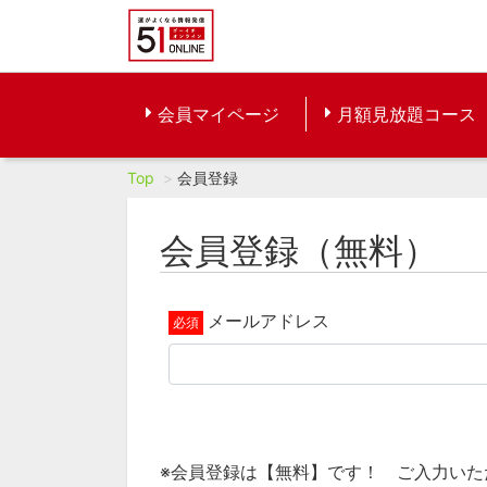
会員マイページ
月額見放題コース
Top
会員登録
会員登録（無料）
メールアドレス
※会員登録は【無料】です！ ご入力い