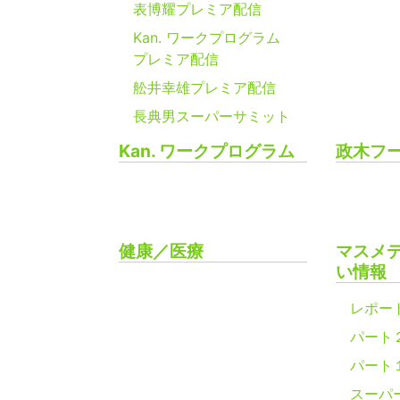
表博耀プレミア配信
Kan. ワークプログラム
プレミア配信
舩井幸雄プレミア配信
長典男スーパーサミット
Kan. ワークプログラム
政木フ
健康／医療
マスメ
い情報
レポー
パート
パート
スーパ