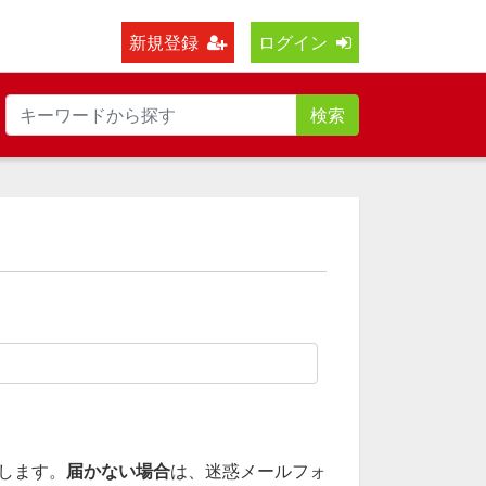
新規登録
ログイン
検索
します。
届かない場合
は、迷惑メールフォ