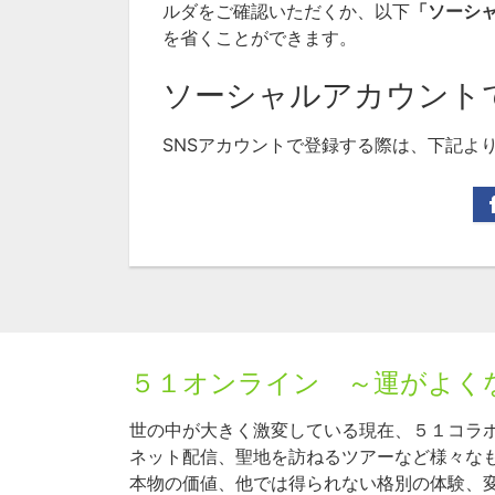
ルダをご確認いただくか、以下
「ソーシ
を省くことができます。
ソーシャルアカウント
SNSアカウントで登録する際は、下記よ
５１オンライン ～運がよく
世の中が大きく激変している現在、５１コラ
ネット配信、聖地を訪ねるツアーなど様々な
本物の価値、他では得られない格別の体験、