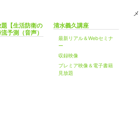
放題【生活防衛の
清水義久講座
時流予測（音声）
最新リアル＆Webセミナ
ー
収録映像
プレミア映像＆電子書籍
見放題