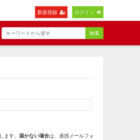
新規登録
ログイン
検索
します。
届かない場合
は、迷惑メールフォ