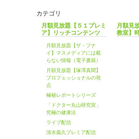
カテゴリ
月額見放題【５１プレミ
月額見
ア】リッチコンテンツ
教室】
月額見放題【ザ・フナ
イ】マスメディアには載
らない情報（電子書籍）
月額見放題【塚澤真聞】
プロフェッショナルの視
点
極秘レポートシリーズ
「ドクター丸山研究室」
究極の健康法
ライブ配信
清水義久プレミア配信