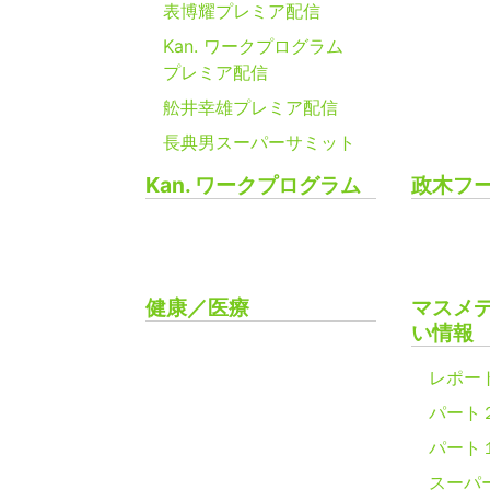
表博耀プレミア配信
Kan. ワークプログラム
プレミア配信
舩井幸雄プレミア配信
長典男スーパーサミット
Kan. ワークプログラム
政木フ
健康／医療
マスメ
い情報
レポー
パート
パート
スーパ