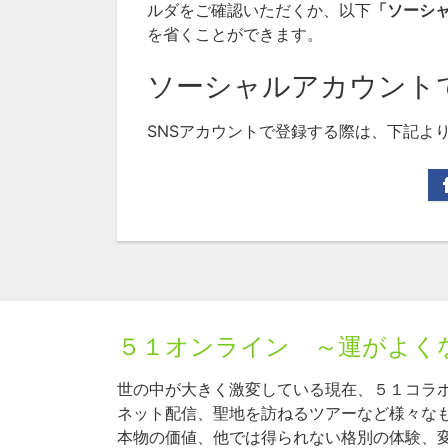
ルダをご確認いただくか、以下
「ソーシ
を省くことができます。
ソーシャルアカウント
SNSアカウントで登録する際は、下記よ
５１オンライン ～運がよく
世の中が大きく激変している現在、５１コラ
ネット配信、聖地を訪ねるツアーなど様々な
本物の価値、他では得られない格別の体験、