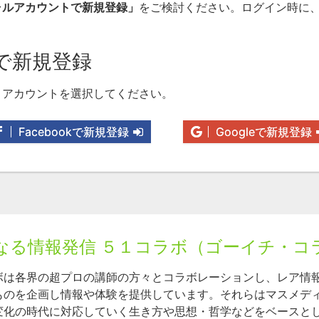
ャルアカウントで新規登録」
をご検討ください。ログイン時に
で新規登録
りアカウントを選択してください。
Facebookで新規登録
Googleで新規登録
なる情報発信 ５１コラボ（ゴーイチ・コ
ボは各界の超プロの講師の方々とコラボレーションし、レア情
ものを企画し情報や体験を提供しています。それらはマスメデ
変化の時代に対応していく生き方や思想・哲学などをベースと