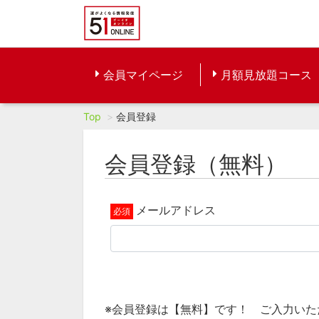
会員マイページ
月額見放題コース
Top
会員登録
会員登録（無料）
メールアドレス
※会員登録は【無料】です！ ご入力い