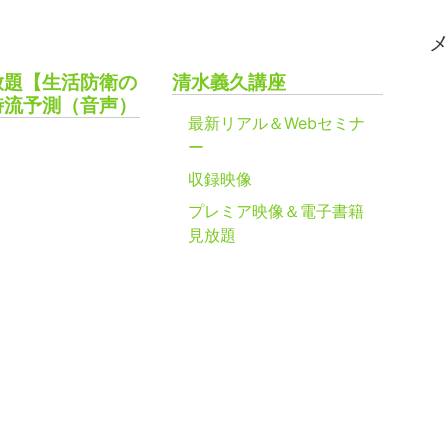
放題【生活防衛の
清水義久講座
時流予測（音声）
最新リアル＆Webセミナ
ー
収録映像
プレミア映像＆電子書籍
見放題