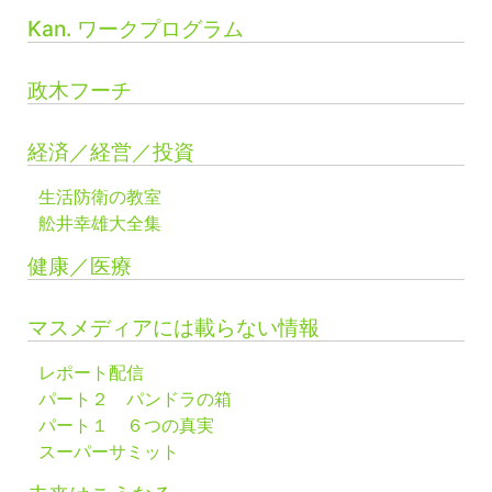
Kan. ワークプログラム
政木フーチ
経済／経営／投資
生活防衛の教室
舩井幸雄大全集
健康／医療
マスメディアには載らない情報
レポート配信
パート２ パンドラの箱
パート１ ６つの真実
スーパーサミット