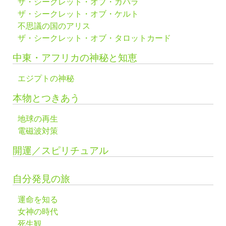
ザ・シークレット・オブ・カバラ
ザ・シークレット・オブ・ケルト
不思議の国のアリス
ザ・シークレット・オブ・タロットカード
中東・アフリカの神秘と知恵
エジプトの神秘
本物とつきあう
地球の再生
電磁波対策
開運／スピリチュアル
自分発見の旅
運命を知る
女神の時代
死生観