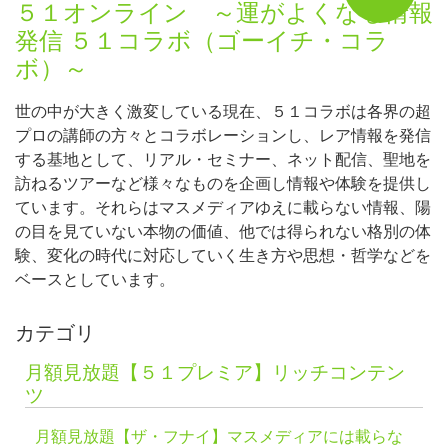
５１オンライン ～運がよくなる情報
発信 ５１コラボ（ゴーイチ・コラ
ボ）～
世の中が大きく激変している現在、５１コラボは各界の超
プロの講師の方々とコラボレーションし、レア情報を発信
する基地として、リアル・セミナー、ネット配信、聖地を
訪ねるツアーなど様々なものを企画し情報や体験を提供し
ています。それらはマスメディアゆえに載らない情報、陽
の目を見ていない本物の価値、他では得られない格別の体
験、変化の時代に対応していく生き方や思想・哲学などを
ベースとしています。
カテゴリ
月額見放題【５１プレミア】リッチコンテン
ツ
月額見放題【ザ・フナイ】マスメディアには載らな