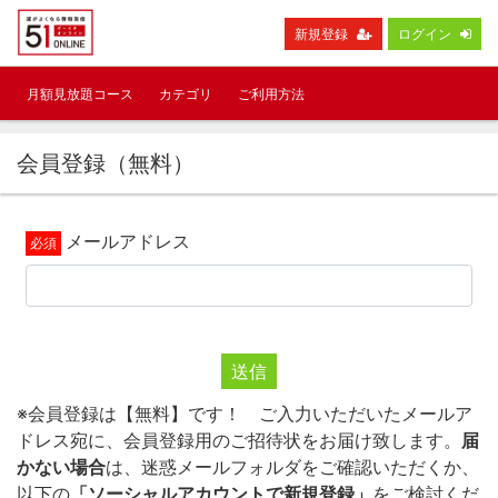
新規登録
ログイン
月額見放題コース
カテゴリ
ご利用方法
会員登録（無料）
メールアドレス
送信
※会員登録は【無料】です！ ご入力いただいたメールア
ドレス宛に、会員登録用のご招待状をお届け致します。
届
かない場合
は、迷惑メールフォルダをご確認いただくか、
以下の
「ソーシャルアカウントで新規登録」
をご検討くだ