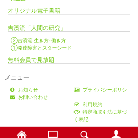
オリジナル電子書籍
吉濱流「人間の研究」
②吉濱流 生き方･働き方
①発達障害とスターシード
無料会員で見放題
メニュー
お知らせ
プライバシーポリシ
お問い合わせ
ー
利用規約
特定商取引法に基づ
く表記
©fifty-one collaborations Co.,Ltd.
検索