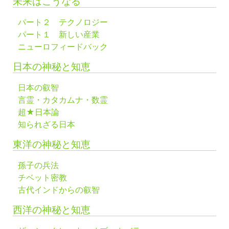
未来はこうなる
パート２ テクノロジー
パート１ 新しい産業
ニューロフィードバック
日本の神秘と知恵
日本の叡智
言霊・カタカムナ・数霊
超★日本論
知られざる日本
東洋の神秘と知恵
孫子の兵法
チベット密教
古代インドからの叡智
西洋の神秘と知恵