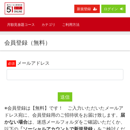
新規登録
ログイン
月額見放題コース
カテゴリ
ご利用方法
会員登録（無料）
メールアドレス
送信
※会員登録は【無料】です！ ご入力いただいたメールア
ドレス宛に、会員登録用のご招待状をお届け致します。
届
かない場合
は、迷惑メールフォルダをご確認いただくか、
以下の
「ソーシャルアカウントで新規登録」
をご検討くだ