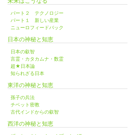
未来はこうなる
パート２ テクノロジー
パート１ 新しい産業
ニューロフィードバック
日本の神秘と知恵
日本の叡智
言霊・カタカムナ・数霊
超★日本論
知られざる日本
東洋の神秘と知恵
孫子の兵法
チベット密教
古代インドからの叡智
西洋の神秘と知恵