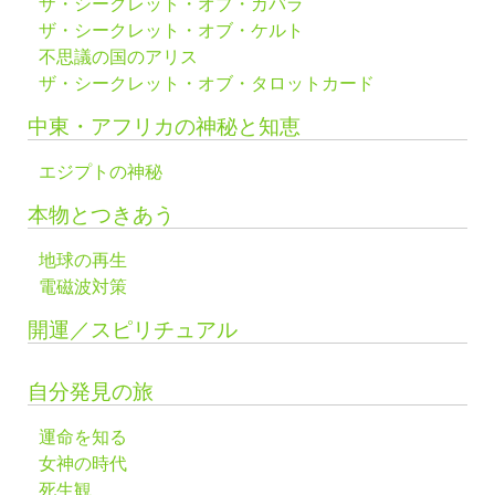
ザ・シークレット・オブ・カバラ
ザ・シークレット・オブ・ケルト
不思議の国のアリス
ザ・シークレット・オブ・タロットカード
中東・アフリカの神秘と知恵
エジプトの神秘
本物とつきあう
地球の再生
電磁波対策
開運／スピリチュアル
自分発見の旅
運命を知る
女神の時代
死生観