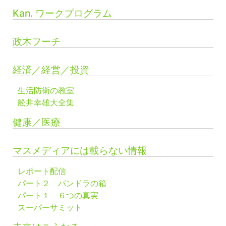
Kan. ワークプログラム
政木フーチ
経済／経営／投資
生活防衛の教室
舩井幸雄大全集
健康／医療
マスメディアには載らない情報
レポート配信
パート２ パンドラの箱
パート１ ６つの真実
スーパーサミット