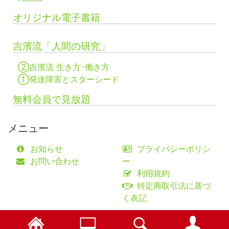
オリジナル電子書籍
吉濱流「人間の研究」
②吉濱流 生き方･働き方
①発達障害とスターシード
無料会員で見放題
メニュー
お知らせ
プライバシーポリシ
お問い合わせ
ー
利用規約
特定商取引法に基づ
く表記
©fifty-one collaborations Co.,Ltd.
検索