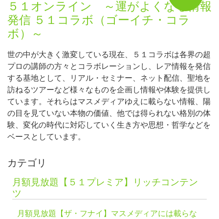
５１オンライン ～運がよくなる情報
発信 ５１コラボ（ゴーイチ・コラ
ボ）～
世の中が大きく激変している現在、５１コラボは各界の超
プロの講師の方々とコラボレーションし、レア情報を発信
する基地として、リアル・セミナー、ネット配信、聖地を
訪ねるツアーなど様々なものを企画し情報や体験を提供し
ています。それらはマスメディアゆえに載らない情報、陽
の目を見ていない本物の価値、他では得られない格別の体
験、変化の時代に対応していく生き方や思想・哲学などを
ベースとしています。
カテゴリ
月額見放題【５１プレミア】リッチコンテン
ツ
月額見放題【ザ・フナイ】マスメディアには載らな