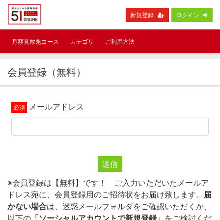
新規登録
ログイン
月額見放題コース
カテゴリ
ご利用方法
会員登録（無料）
メールアドレス
送信
※会員登録は【無料】です！ ご入力いただいたメールア
ドレス宛に、会員登録用のご招待状をお届け致します。
届
かない場合
は、迷惑メールフォルダをご確認いただくか、
以下の
「ソーシャルアカウントで新規登録」
をご検討くだ