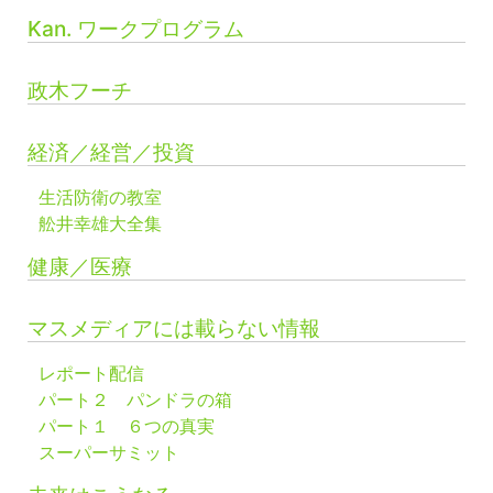
Kan. ワークプログラム
政木フーチ
経済／経営／投資
生活防衛の教室
舩井幸雄大全集
健康／医療
マスメディアには載らない情報
レポート配信
パート２ パンドラの箱
パート１ ６つの真実
スーパーサミット