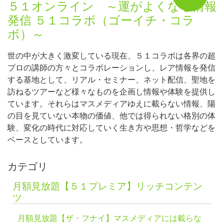
５１オンライン ～運がよくなる情報
発信 ５１コラボ（ゴーイチ・コラ
ボ）～
世の中が大きく激変している現在、５１コラボは各界の超
プロの講師の方々とコラボレーションし、レア情報を発信
する基地として、リアル・セミナー、ネット配信、聖地を
訪ねるツアーなど様々なものを企画し情報や体験を提供し
ています。それらはマスメディアゆえに載らない情報、陽
の目を見ていない本物の価値、他では得られない格別の体
験、変化の時代に対応していく生き方や思想・哲学などを
ベースとしています。
カテゴリ
月額見放題【５１プレミア】リッチコンテン
ツ
月額見放題【ザ・フナイ】マスメディアには載らな