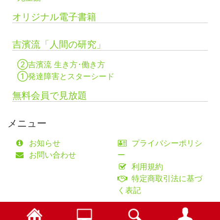
オリジナル電子書籍
吉濱流「人間の研究」
②吉濱流 生き方･働き方
①発達障害とスターシード
無料会員で見放題
メニュー
お知らせ
プライバシーポリシ
お問い合わせ
ー
利用規約
特定商取引法に基づ
く表記
©fifty-one collaborations Co.,Ltd.
検索