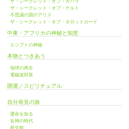
ザ・シークレット・オブ・カバラ
ザ・シークレット・オブ・ケルト
不思議の国のアリス
ザ・シークレット・オブ・タロットカード
中東・アフリカの神秘と知恵
エジプトの神秘
本物とつきあう
地球の再生
電磁波対策
開運／スピリチュアル
自分発見の旅
運命を知る
女神の時代
死生観