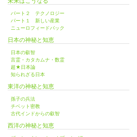
未来はこうなる
パート２ テクノロジー
パート１ 新しい産業
ニューロフィードバック
日本の神秘と知恵
日本の叡智
言霊・カタカムナ・数霊
超★日本論
知られざる日本
東洋の神秘と知恵
孫子の兵法
チベット密教
古代インドからの叡智
西洋の神秘と知恵