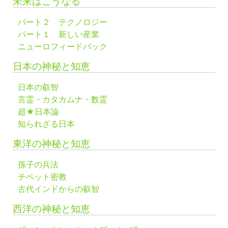
未来はこうなる
パート２ テクノロジー
パート１ 新しい産業
ニューロフィードバック
日本の神秘と知恵
日本の叡智
言霊・カタカムナ・数霊
超★日本論
知られざる日本
東洋の神秘と知恵
孫子の兵法
チベット密教
古代インドからの叡智
西洋の神秘と知恵