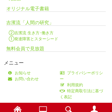
オリジナル電子書籍
吉濱流「人間の研究」
②吉濱流 生き方･働き方
①発達障害とスターシード
無料会員で見放題
メニュー
お知らせ
プライバシーポリシ
お問い合わせ
ー
利用規約
特定商取引法に基づ
く表記
©fifty-one collaborations Co.,Ltd.
検索