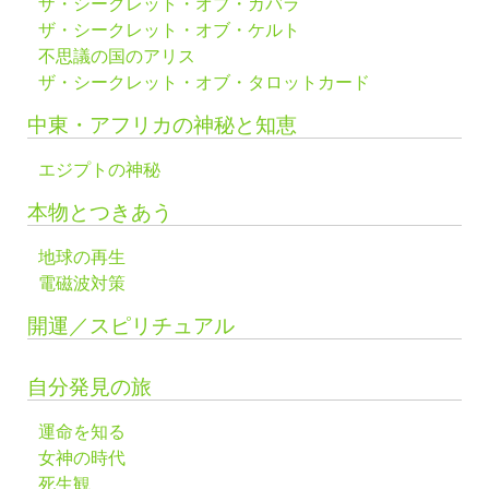
ザ・シークレット・オブ・カバラ
ザ・シークレット・オブ・ケルト
不思議の国のアリス
ザ・シークレット・オブ・タロットカード
中東・アフリカの神秘と知恵
エジプトの神秘
本物とつきあう
地球の再生
電磁波対策
開運／スピリチュアル
自分発見の旅
運命を知る
女神の時代
死生観