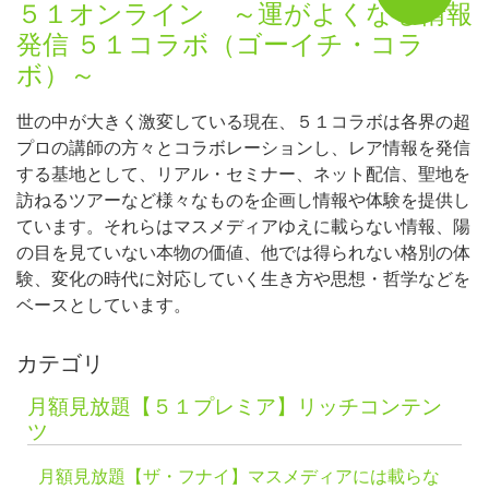
５１オンライン ～運がよくなる情報
発信 ５１コラボ（ゴーイチ・コラ
ボ）～
世の中が大きく激変している現在、５１コラボは各界の超
プロの講師の方々とコラボレーションし、レア情報を発信
する基地として、リアル・セミナー、ネット配信、聖地を
訪ねるツアーなど様々なものを企画し情報や体験を提供し
ています。それらはマスメディアゆえに載らない情報、陽
の目を見ていない本物の価値、他では得られない格別の体
験、変化の時代に対応していく生き方や思想・哲学などを
ベースとしています。
カテゴリ
月額見放題【５１プレミア】リッチコンテン
ツ
月額見放題【ザ・フナイ】マスメディアには載らな