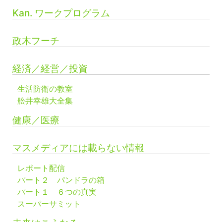
Kan. ワークプログラム
政木フーチ
経済／経営／投資
生活防衛の教室
舩井幸雄大全集
健康／医療
マスメディアには載らない情報
レポート配信
パート２ パンドラの箱
パート１ ６つの真実
スーパーサミット