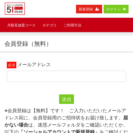
新規登録
ログイン
月額見放題コース
カテゴリ
ご利用方法
会員登録（無料）
メールアドレス
送信
※会員登録は【無料】です！ ご入力いただいたメールア
ドレス宛に、会員登録用のご招待状をお届け致します。
届
かない場合
は、迷惑メールフォルダをご確認いただくか、
以下の
「ソーシャルアカウントで新規登録」
をご検討くだ