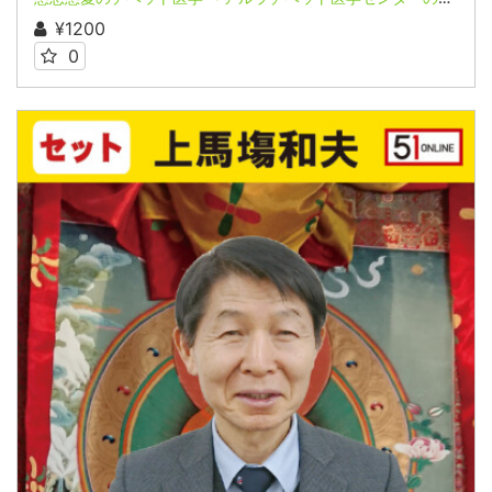
¥1200
0