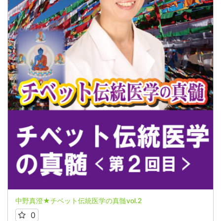
中野真澄★チベット伝統医学の真髄vol.2
0