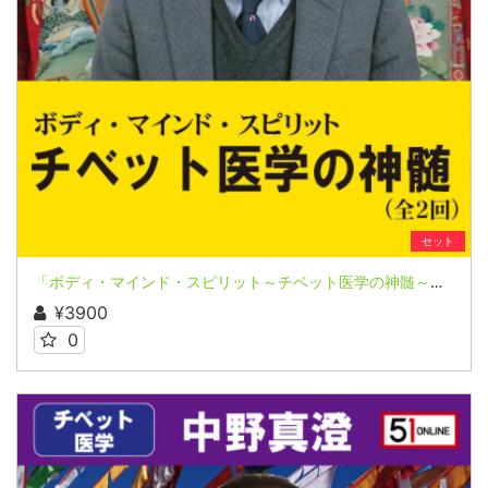
セット
「ボディ・マインド・スピリット～チベット医学の神髄～」全２回★上馬塲和夫
¥3900
0