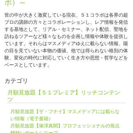
ボ）～
世の中が大きく激変している現在、５１コラボは各界の超
プロの講師の方々とコラボレーションし、レア情報を発信
する基地として、リアル・セミナー、ネット配信、聖地を
訪ねるツアーなど様々なものを企画し情報や体験を提供し
ています。それらはマスメディアゆえに載らない情報、陽
の目を見ていない本物の価値、他では得られない格別の体
験、変化の時代に対応していく生き方や思想・哲学などを
ベースとしています。
カテゴリ
月額見放題【５１プレミア】リッチコンテン
ツ
月額見放題【ザ・フナイ】マスメディアには載らな
い情報（電子書籍）
月額見放題【塚澤真聞】プロフェッショナルの視点
極秘レポートシリーズ