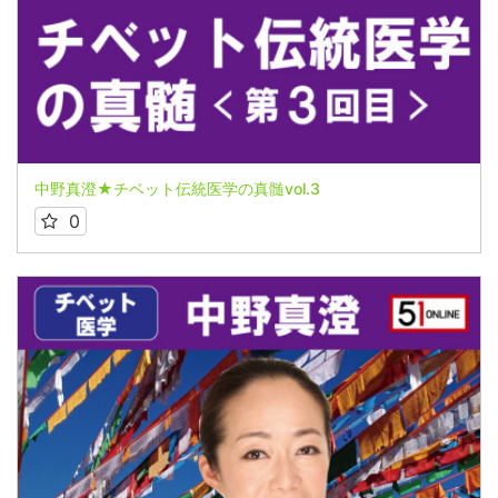
中野真澄★チベット伝統医学の真髄vol.3
0