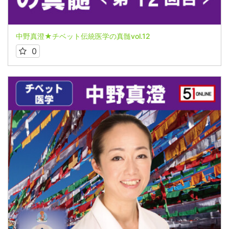
中野真澄★チベット伝統医学の真髄vol.12
0