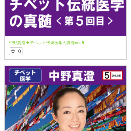
中野真澄★チベット伝統医学の真髄vol.5
0