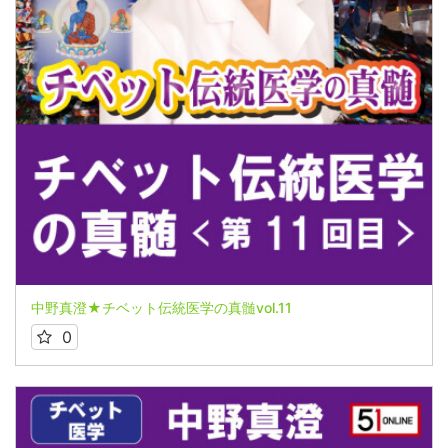
中野真澄★チベット伝統医学の真髄vol.11
0