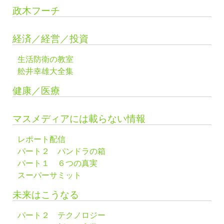
政木フーチ
経済／経営／投資
生活防衛の教室
舩井幸雄大全集
健康／医療
マスメディアには載らない情報
レポート配信
パート２ パンドラの箱
パート１ ６つの真実
スーパーサミット
未来はこうなる
パート２ テクノロジー