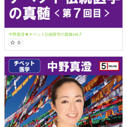
中野真澄★チベット伝統医学の真髄vol.7
0