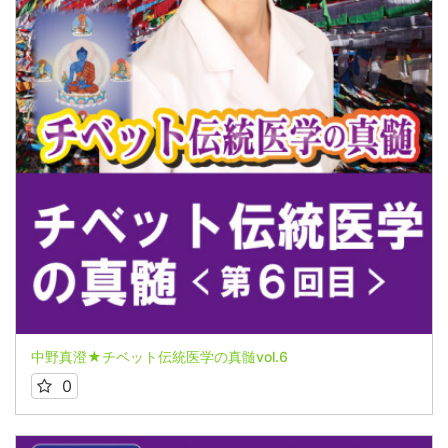
中野真澄★チベット伝統医学の真髄vol.6
0