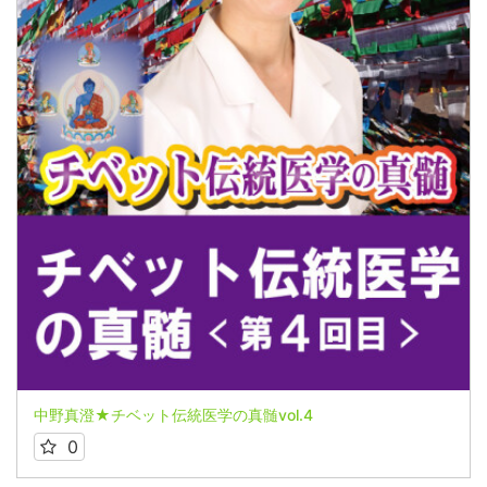
中野真澄★チベット伝統医学の真髄vol.4
0