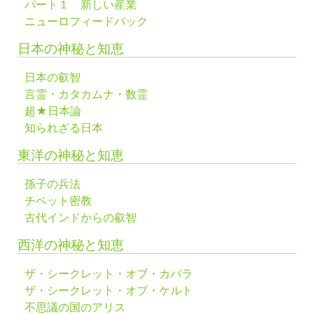
パート１ 新しい産業
ニューロフィードバック
日本の神秘と知恵
日本の叡智
言霊・カタカムナ・数霊
超★日本論
知られざる日本
東洋の神秘と知恵
孫子の兵法
チベット密教
古代インドからの叡智
西洋の神秘と知恵
ザ・シークレット・オブ・カバラ
ザ・シークレット・オブ・ケルト
不思議の国のアリス