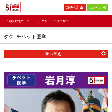
新規登録
ログイン
月額見放題コース
カテゴリ
ご利用方法
タグ: チベット医学
並べ替え