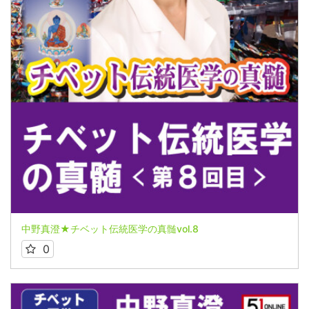
中野真澄★チベット伝統医学の真髄vol.8
0