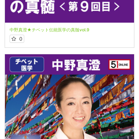
中野真澄★チベット伝統医学の真髄vol.9
0