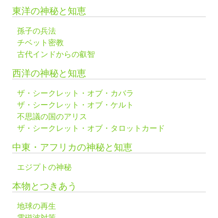
東洋の神秘と知恵
孫子の兵法
チベット密教
古代インドからの叡智
西洋の神秘と知恵
ザ・シークレット・オブ・カバラ
ザ・シークレット・オブ・ケルト
不思議の国のアリス
ザ・シークレット・オブ・タロットカード
中東・アフリカの神秘と知恵
エジプトの神秘
本物とつきあう
地球の再生
電磁波対策