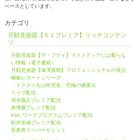
ベースとしています。
カテゴリ
月額見放題【５１プレミア】リッチコンテン
ツ
月額見放題【ザ・フナイ】マスメディアには載らな
い情報（電子書籍）
月額見放題【塚澤真聞】プロフェッショナルの視点
極秘レポートシリーズ
「ドクター丸山研究室」究極の健康法
ライブ配信
清水義久プレミア配信
表博耀プレミア配信
Kan. ワークプログラムプレミア配信
舩井幸雄プレミア配信
長典男スーパーサミット