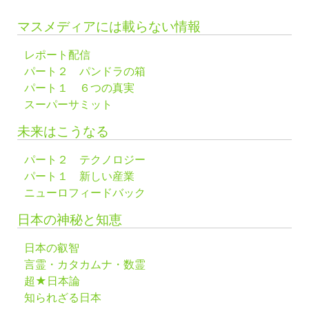
マスメディアには載らない情報
レポート配信
パート２ パンドラの箱
パート１ ６つの真実
スーパーサミット
未来はこうなる
パート２ テクノロジー
パート１ 新しい産業
ニューロフィードバック
日本の神秘と知恵
日本の叡智
言霊・カタカムナ・数霊
超★日本論
知られざる日本