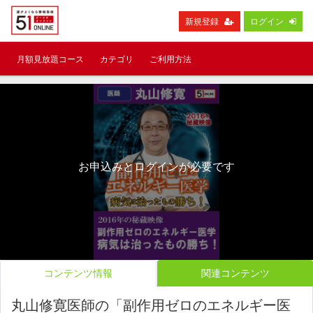
新規登録
ログイン
月額見放題コース
カテゴリ
ご利用方法
お申込みとログインが必要です
コンテンツ情報
関連コンテンツ
丸山修寛医師の「副作用ゼロのエネルギー医