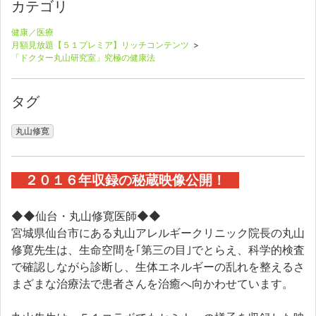
カテゴリ
健康／医療
月額見放題【５１プレミア】リッチコンテンツ
>
「ドクター丸山研究室」究極の健康法
タグ
丸山修寛
２０１６年収録の秘蔵映像公開！
◆◆仙台・丸山修寛医師◆◆
宮城県仙台市にある丸山アレルギークリニック院長の丸山
修寛先生は、生命空間を｢第三の目｣でとらえ、科学的検査
で確認しながら診断し、生体エネルギーの乱れを整えるさ
まざまな治療法で患者さんを治癒へ向かわせています。