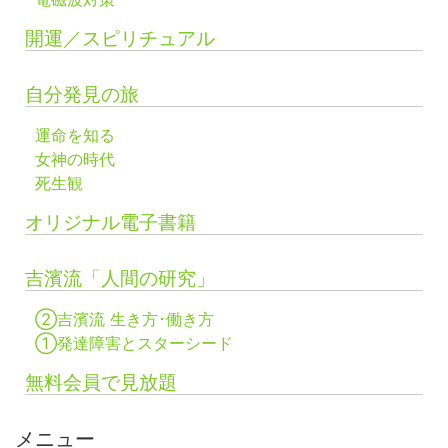
開運／スピリチュアル
自分発見の旅
運命を知る
女神の時代
死生観
オリジナル電子書籍
吉濱流「人間の研究」
②吉濱流 生き方･働き方
①発達障害とスターシード
無料会員で見放題
メニュー