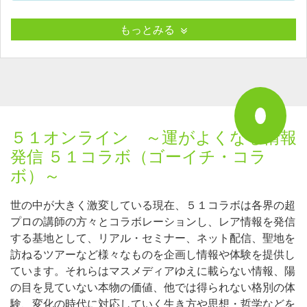
もっとみる
５１オンライン ～運がよくなる情報
発信 ５１コラボ（ゴーイチ・コラ
ボ）～
世の中が大きく激変している現在、５１コラボは各界の超
プロの講師の方々とコラボレーションし、レア情報を発信
する基地として、リアル・セミナー、ネット配信、聖地を
訪ねるツアーなど様々なものを企画し情報や体験を提供し
ています。それらはマスメディアゆえに載らない情報、陽
の目を見ていない本物の価値、他では得られない格別の体
験、変化の時代に対応していく生き方や思想・哲学などを