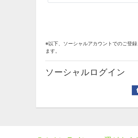
※以下、ソーシャルアカウントでのご登
ます。
ソーシャルログイン