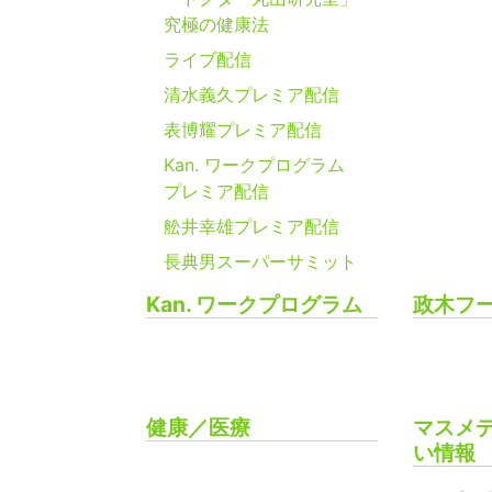
究極の健康法
ライブ配信
清水義久プレミア配信
表博耀プレミア配信
Kan. ワークプログラム
プレミア配信
舩井幸雄プレミア配信
長典男スーパーサミット
Kan. ワークプログラム
政木フ
健康／医療
マスメ
い情報