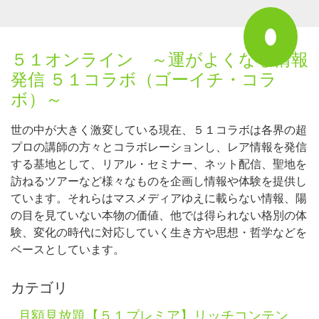
５１オンライン ～運がよくなる情報
発信 ５１コラボ（ゴーイチ・コラ
ボ）～
世の中が大きく激変している現在、５１コラボは各界の超
プロの講師の方々とコラボレーションし、レア情報を発信
する基地として、リアル・セミナー、ネット配信、聖地を
訪ねるツアーなど様々なものを企画し情報や体験を提供し
ています。それらはマスメディアゆえに載らない情報、陽
の目を見ていない本物の価値、他では得られない格別の体
験、変化の時代に対応していく生き方や思想・哲学などを
ベースとしています。
カテゴリ
月額見放題【５１プレミア】リッチコンテン