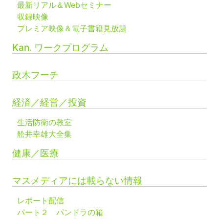
最新リアル＆Webセミナー
収録映像
プレミア映像＆電子書籍見放題
Kan. ワークプログラム
政木フーチ
経済／経営／投資
生活防衛の教室
舩井幸雄大全集
健康／医療
マスメディアには載らない情報
レポート配信
パート２ パンドラの箱