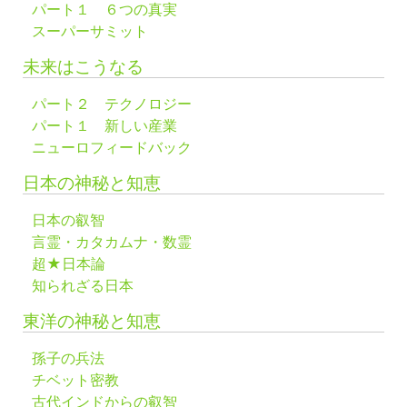
パート１ ６つの真実
スーパーサミット
未来はこうなる
パート２ テクノロジー
パート１ 新しい産業
ニューロフィードバック
日本の神秘と知恵
日本の叡智
言霊・カタカムナ・数霊
超★日本論
知られざる日本
東洋の神秘と知恵
孫子の兵法
チベット密教
古代インドからの叡智