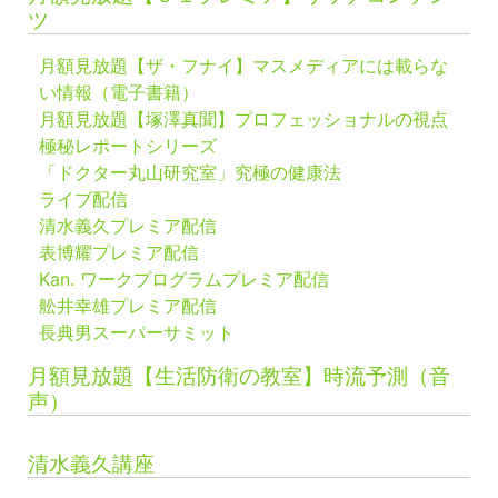
ツ
月額見放題【ザ・フナイ】マスメディアには載らな
い情報（電子書籍）
月額見放題【塚澤真聞】プロフェッショナルの視点
極秘レポートシリーズ
「ドクター丸山研究室」究極の健康法
ライブ配信
清水義久プレミア配信
表博耀プレミア配信
Kan. ワークプログラムプレミア配信
舩井幸雄プレミア配信
長典男スーパーサミット
月額見放題【生活防衛の教室】時流予測（音
声）
清水義久講座