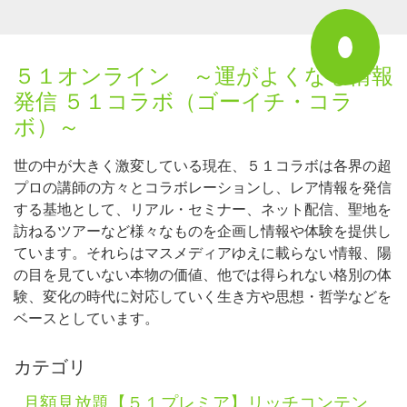
５１オンライン ～運がよくなる情報
発信 ５１コラボ（ゴーイチ・コラ
ボ）～
世の中が大きく激変している現在、５１コラボは各界の超
プロの講師の方々とコラボレーションし、レア情報を発信
する基地として、リアル・セミナー、ネット配信、聖地を
訪ねるツアーなど様々なものを企画し情報や体験を提供し
ています。それらはマスメディアゆえに載らない情報、陽
の目を見ていない本物の価値、他では得られない格別の体
験、変化の時代に対応していく生き方や思想・哲学などを
ベースとしています。
カテゴリ
月額見放題【５１プレミア】リッチコンテン