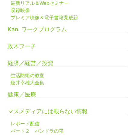
最新リアル＆Webセミナー
収録映像
プレミア映像＆電子書籍見放題
Kan. ワークプログラム
政木フーチ
経済／経営／投資
生活防衛の教室
舩井幸雄大全集
健康／医療
マスメディアには載らない情報
レポート配信
パート２ パンドラの箱