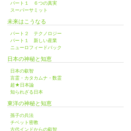
パート１ ６つの真実
スーパーサミット
未来はこうなる
パート２ テクノロジー
パート１ 新しい産業
ニューロフィードバック
日本の神秘と知恵
日本の叡智
言霊・カタカムナ・数霊
超★日本論
知られざる日本
東洋の神秘と知恵
孫子の兵法
チベット密教
古代インドからの叡智