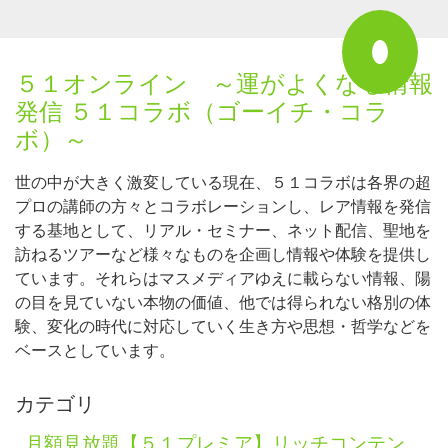
５１オンライン ～運がよくなる情報
発信 ５１コラボ（ゴーイチ・コラ
ボ）～
世の中が大きく激変している現在、５１コラボは各界の超
プロの講師の方々とコラボレーションし、レア情報を発信
する基地として、リアル・セミナー、ネット配信、聖地を
訪ねるツアーなど様々なものを企画し情報や体験を提供し
ています。それらはマスメディアゆえに載らない情報、陽
の目を見ていない本物の価値、他では得られない格別の体
験、変化の時代に対応していく生き方や思想・哲学などを
ベースとしています。
カテゴリ
月額見放題【５１プレミア】リッチコンテン