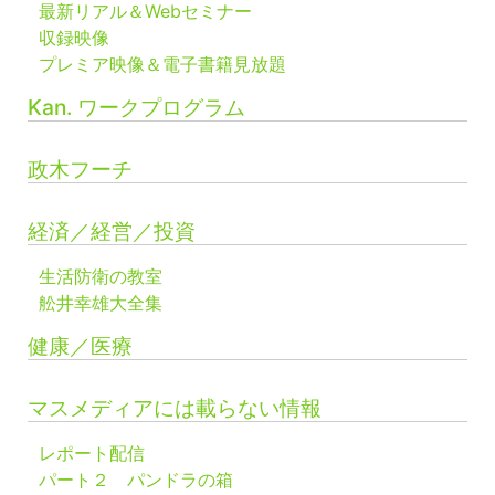
最新リアル＆Webセミナー
収録映像
プレミア映像＆電子書籍見放題
Kan. ワークプログラム
政木フーチ
経済／経営／投資
生活防衛の教室
舩井幸雄大全集
健康／医療
マスメディアには載らない情報
レポート配信
パート２ パンドラの箱