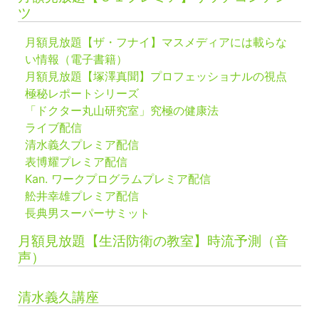
ツ
月額見放題【ザ・フナイ】マスメディアには載らな
い情報（電子書籍）
月額見放題【塚澤真聞】プロフェッショナルの視点
極秘レポートシリーズ
「ドクター丸山研究室」究極の健康法
ライブ配信
清水義久プレミア配信
表博耀プレミア配信
Kan. ワークプログラムプレミア配信
舩井幸雄プレミア配信
長典男スーパーサミット
月額見放題【生活防衛の教室】時流予測（音
声）
清水義久講座