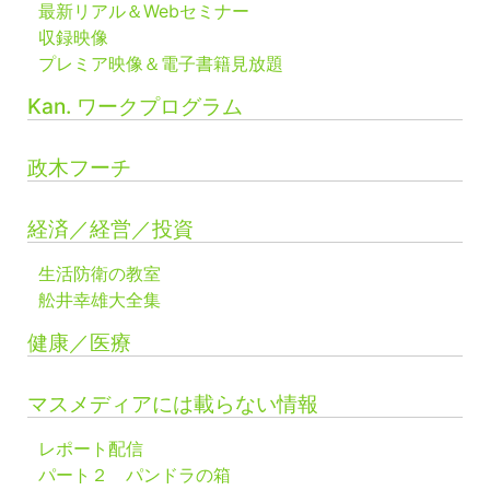
最新リアル＆Webセミナー
収録映像
プレミア映像＆電子書籍見放題
Kan. ワークプログラム
政木フーチ
経済／経営／投資
生活防衛の教室
舩井幸雄大全集
健康／医療
マスメディアには載らない情報
レポート配信
パート２ パンドラの箱