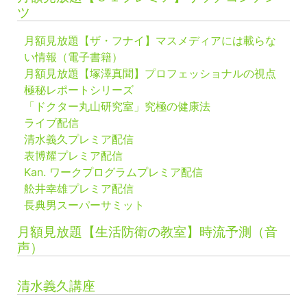
ツ
月額見放題【ザ・フナイ】マスメディアには載らな
い情報（電子書籍）
月額見放題【塚澤真聞】プロフェッショナルの視点
極秘レポートシリーズ
「ドクター丸山研究室」究極の健康法
ライブ配信
清水義久プレミア配信
表博耀プレミア配信
Kan. ワークプログラムプレミア配信
舩井幸雄プレミア配信
長典男スーパーサミット
月額見放題【生活防衛の教室】時流予測（音
声）
清水義久講座