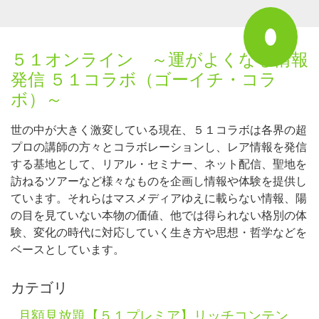
５１オンライン ～運がよくなる情報
発信 ５１コラボ（ゴーイチ・コラ
ボ）～
世の中が大きく激変している現在、５１コラボは各界の超
プロの講師の方々とコラボレーションし、レア情報を発信
する基地として、リアル・セミナー、ネット配信、聖地を
訪ねるツアーなど様々なものを企画し情報や体験を提供し
ています。それらはマスメディアゆえに載らない情報、陽
の目を見ていない本物の価値、他では得られない格別の体
験、変化の時代に対応していく生き方や思想・哲学などを
ベースとしています。
カテゴリ
月額見放題【５１プレミア】リッチコンテン