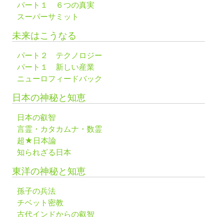
パート１ ６つの真実
スーパーサミット
未来はこうなる
パート２ テクノロジー
パート１ 新しい産業
ニューロフィードバック
日本の神秘と知恵
日本の叡智
言霊・カタカムナ・数霊
超★日本論
知られざる日本
東洋の神秘と知恵
孫子の兵法
チベット密教
古代インドからの叡智