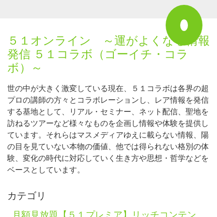
５１オンライン ～運がよくなる情報
発信 ５１コラボ（ゴーイチ・コラ
ボ）～
世の中が大きく激変している現在、５１コラボは各界の超
プロの講師の方々とコラボレーションし、レア情報を発信
する基地として、リアル・セミナー、ネット配信、聖地を
訪ねるツアーなど様々なものを企画し情報や体験を提供し
ています。それらはマスメディアゆえに載らない情報、陽
の目を見ていない本物の価値、他では得られない格別の体
験、変化の時代に対応していく生き方や思想・哲学などを
ベースとしています。
カテゴリ
月額見放題【５１プレミア】リッチコンテン