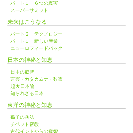
パート１ ６つの真実
スーパーサミット
未来はこうなる
パート２ テクノロジー
パート１ 新しい産業
ニューロフィードバック
日本の神秘と知恵
日本の叡智
言霊・カタカムナ・数霊
超★日本論
知られざる日本
東洋の神秘と知恵
孫子の兵法
チベット密教
古代インドからの叡智