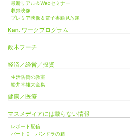
最新リアル＆Webセミナー
収録映像
プレミア映像＆電子書籍見放題
Kan. ワークプログラム
政木フーチ
経済／経営／投資
生活防衛の教室
舩井幸雄大全集
健康／医療
マスメディアには載らない情報
レポート配信
パート２ パンドラの箱