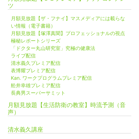
ツ
月額見放題【ザ・フナイ】マスメディアには載らな
い情報（電子書籍）
月額見放題【塚澤真聞】プロフェッショナルの視点
極秘レポートシリーズ
「ドクター丸山研究室」究極の健康法
ライブ配信
清水義久プレミア配信
表博耀プレミア配信
Kan. ワークプログラムプレミア配信
舩井幸雄プレミア配信
長典男スーパーサミット
月額見放題【生活防衛の教室】時流予測（音
声）
清水義久講座