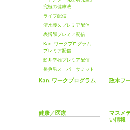
究極の健康法
ライブ配信
清水義久プレミア配信
表博耀プレミア配信
Kan. ワークプログラム
プレミア配信
舩井幸雄プレミア配信
長典男スーパーサミット
Kan. ワークプログラム
政木フ
健康／医療
マスメ
い情報