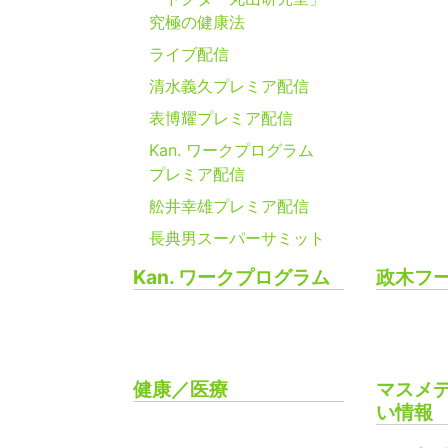
究極の健康法
ライブ配信
清水義久プレミア配信
表博耀プレミア配信
Kan. ワークプログラム
プレミア配信
舩井幸雄プレミア配信
長典男スーパーサミット
Kan. ワークプログラム
政木フ
健康／医療
マスメ
い情報