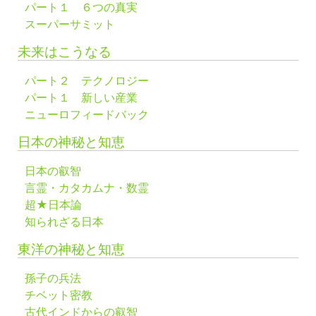
パート１ ６つの真実
スーパーサミット
未来はこうなる
パート２ テクノロジー
パート１ 新しい産業
ニューロフィードバック
日本の神秘と知恵
日本の叡智
言霊・カタカムナ・数霊
超★日本論
知られざる日本
東洋の神秘と知恵
孫子の兵法
チベット密教
古代インドからの叡智