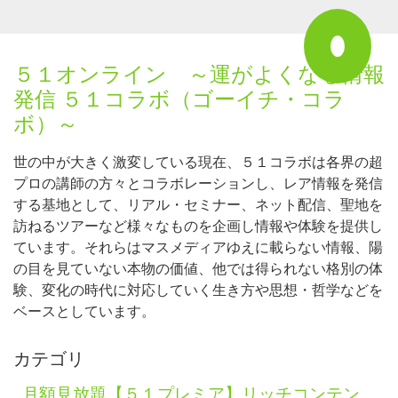
５１オンライン ～運がよくなる情報
発信 ５１コラボ（ゴーイチ・コラ
ボ）～
世の中が大きく激変している現在、５１コラボは各界の超
プロの講師の方々とコラボレーションし、レア情報を発信
する基地として、リアル・セミナー、ネット配信、聖地を
訪ねるツアーなど様々なものを企画し情報や体験を提供し
ています。それらはマスメディアゆえに載らない情報、陽
の目を見ていない本物の価値、他では得られない格別の体
験、変化の時代に対応していく生き方や思想・哲学などを
ベースとしています。
カテゴリ
月額見放題【５１プレミア】リッチコンテン