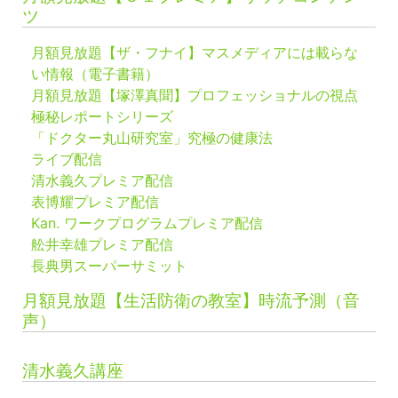
ツ
月額見放題【ザ・フナイ】マスメディアには載らな
い情報（電子書籍）
月額見放題【塚澤真聞】プロフェッショナルの視点
極秘レポートシリーズ
「ドクター丸山研究室」究極の健康法
ライブ配信
清水義久プレミア配信
表博耀プレミア配信
Kan. ワークプログラムプレミア配信
舩井幸雄プレミア配信
長典男スーパーサミット
月額見放題【生活防衛の教室】時流予測（音
声）
清水義久講座