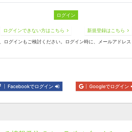
ログイン
ログインできない方はこちら
新規登録はこちら
録、ログインもご検討ください。ログイン時に、メールアドレス
Facebookでログイン
Googleでログイン