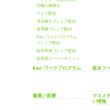
究極の健康法
ライブ配信
清水義久プレミア配信
表博耀プレミア配信
Kan. ワークプログラム
プレミア配信
舩井幸雄プレミア配信
長典男スーパーサミット
Kan. ワークプログラム
政木フ
健康／医療
マスメ
い情報