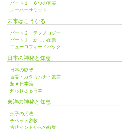
パート１ ６つの真実
スーパーサミット
未来はこうなる
パート２ テクノロジー
パート１ 新しい産業
ニューロフィードバック
日本の神秘と知恵
日本の叡智
言霊・カタカムナ・数霊
超★日本論
知られざる日本
東洋の神秘と知恵
孫子の兵法
チベット密教
古代インドからの叡智