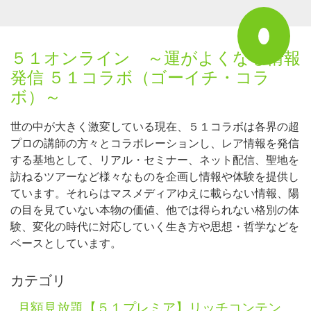
５１オンライン ～運がよくなる情報
発信 ５１コラボ（ゴーイチ・コラ
ボ）～
世の中が大きく激変している現在、５１コラボは各界の超
プロの講師の方々とコラボレーションし、レア情報を発信
する基地として、リアル・セミナー、ネット配信、聖地を
訪ねるツアーなど様々なものを企画し情報や体験を提供し
ています。それらはマスメディアゆえに載らない情報、陽
の目を見ていない本物の価値、他では得られない格別の体
験、変化の時代に対応していく生き方や思想・哲学などを
ベースとしています。
カテゴリ
月額見放題【５１プレミア】リッチコンテン