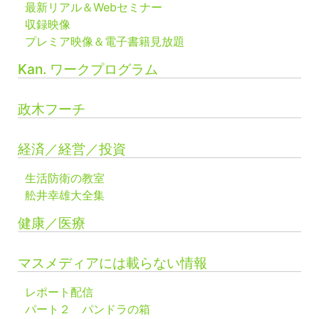
最新リアル＆Webセミナー
収録映像
プレミア映像＆電子書籍見放題
Kan. ワークプログラム
政木フーチ
経済／経営／投資
生活防衛の教室
舩井幸雄大全集
健康／医療
マスメディアには載らない情報
レポート配信
パート２ パンドラの箱