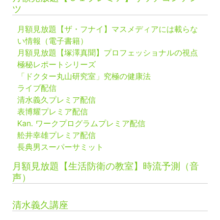
ツ
月額見放題【ザ・フナイ】マスメディアには載らな
い情報（電子書籍）
月額見放題【塚澤真聞】プロフェッショナルの視点
極秘レポートシリーズ
「ドクター丸山研究室」究極の健康法
ライブ配信
清水義久プレミア配信
表博耀プレミア配信
Kan. ワークプログラムプレミア配信
舩井幸雄プレミア配信
長典男スーパーサミット
月額見放題【生活防衛の教室】時流予測（音
声）
清水義久講座