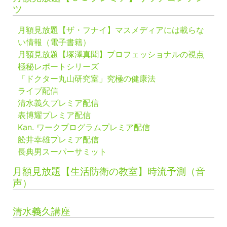
ツ
月額見放題【ザ・フナイ】マスメディアには載らな
い情報（電子書籍）
月額見放題【塚澤真聞】プロフェッショナルの視点
極秘レポートシリーズ
「ドクター丸山研究室」究極の健康法
ライブ配信
清水義久プレミア配信
表博耀プレミア配信
Kan. ワークプログラムプレミア配信
舩井幸雄プレミア配信
長典男スーパーサミット
月額見放題【生活防衛の教室】時流予測（音
声）
清水義久講座