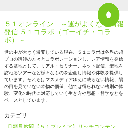
５１オンライン ～運がよくなる情報
発信 ５１コラボ（ゴーイチ・コラ
ボ）～
世の中が大きく激変している現在、５１コラボは各界の超
プロの講師の方々とコラボレーションし、レア情報を発信
する基地として、リアル・セミナー、ネット配信、聖地を
訪ねるツアーなど様々なものを企画し情報や体験を提供し
ています。それらはマスメディアゆえに載らない情報、陽
の目を見ていない本物の価値、他では得られない格別の体
験、変化の時代に対応していく生き方や思想・哲学などを
ベースとしています。
カテゴリ
月額見放題【５１プレミア】リッチコンテン