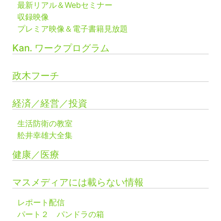
最新リアル＆Webセミナー
収録映像
プレミア映像＆電子書籍見放題
Kan. ワークプログラム
政木フーチ
経済／経営／投資
生活防衛の教室
舩井幸雄大全集
健康／医療
マスメディアには載らない情報
レポート配信
パート２ パンドラの箱