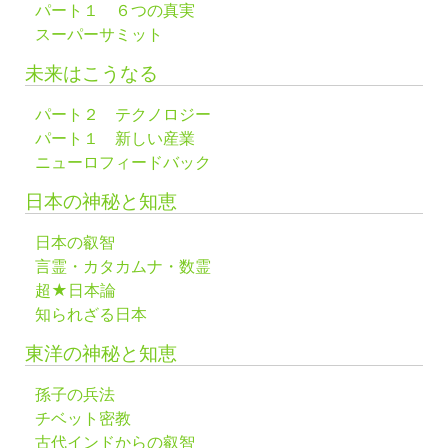
パート１ ６つの真実
スーパーサミット
未来はこうなる
パート２ テクノロジー
パート１ 新しい産業
ニューロフィードバック
日本の神秘と知恵
日本の叡智
言霊・カタカムナ・数霊
超★日本論
知られざる日本
東洋の神秘と知恵
孫子の兵法
チベット密教
古代インドからの叡智