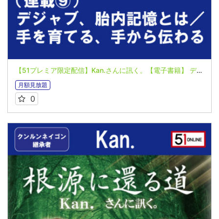
【51プレミア限定配信】Kan.さんに訊く。【電子書籍】 デジャブ、胎内記憶とは／手を育てる、手から伝わる
月額見放題
0