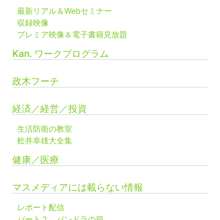
最新リアル＆Webセミナー
収録映像
プレミア映像＆電子書籍見放題
Kan. ワークプログラム
政木フーチ
経済／経営／投資
生活防衛の教室
舩井幸雄大全集
健康／医療
マスメディアには載らない情報
レポート配信
パート２ パンドラの箱