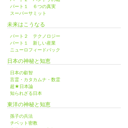
パート１ ６つの真実
スーパーサミット
未来はこうなる
パート２ テクノロジー
パート１ 新しい産業
ニューロフィードバック
日本の神秘と知恵
日本の叡智
言霊・カタカムナ・数霊
超★日本論
知られざる日本
東洋の神秘と知恵
孫子の兵法
チベット密教