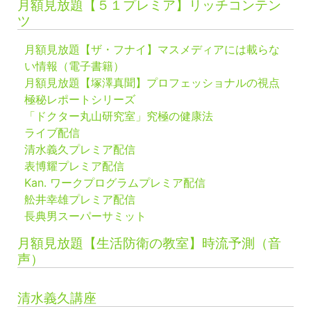
月額見放題【５１プレミア】リッチコンテン
ツ
月額見放題【ザ・フナイ】マスメディアには載らな
い情報（電子書籍）
月額見放題【塚澤真聞】プロフェッショナルの視点
極秘レポートシリーズ
「ドクター丸山研究室」究極の健康法
ライブ配信
清水義久プレミア配信
表博耀プレミア配信
Kan. ワークプログラムプレミア配信
舩井幸雄プレミア配信
長典男スーパーサミット
月額見放題【生活防衛の教室】時流予測（音
声）
清水義久講座