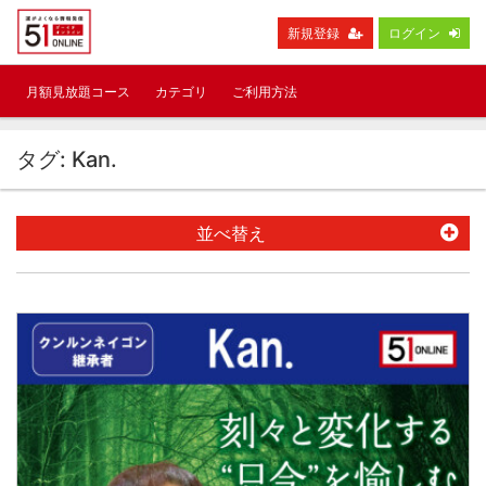
新規登録
ログイン
月額見放題コース
カテゴリ
ご利用方法
タグ: Kan.
並べ替え