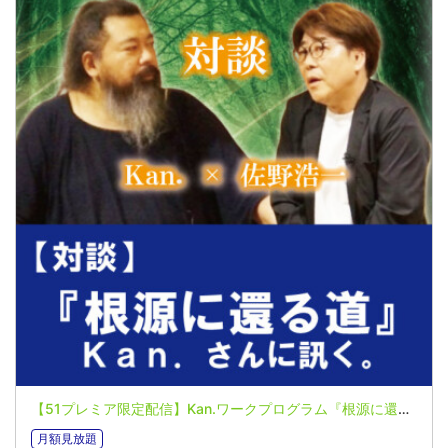
【51プレミア限定配信】Kan.ワークプログラム『根源に還る道』Kan.さんに訊く。対談音声（2024年8月）
月額見放題