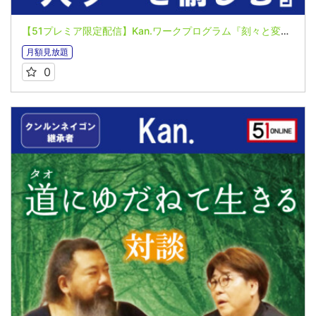
【51プレミア限定配信】Kan.ワークプログラム『刻々と変化する“只今”を愉しむ』Kan.さんに訊く。対談音声（2025年3月）
月額見放題
0