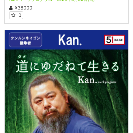
¥38000
0