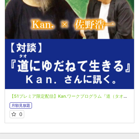
【51プレミア限定配信】Kan.ワークプログラム『道（タオ）にゆだねて生きる』Kan.さんに訊く。対談音声（2025年9月）
月額見放題
0