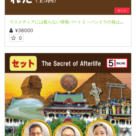
セット
マスメディアには載らない情報パート２～パンドラの箱は開けられた～全５回連続講座
¥38000
0