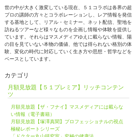
世の中が大きく激変している現在、５１コラボは各界の超
プロの講師の方々とコラボレーションし、レア情報を発信
する基地として、リアル・セミナー、ネット配信、聖地を
訪ねるツアーなど様々なものを企画し情報や体験を提供し
ています。それらはマスメディアゆえに載らない情報、陽
の目を見ていない本物の価値、他では得られない格別の体
験、変化の時代に対応していく生き方や思想・哲学などを
ベースとしています。
カテゴリ
月額見放題【５１プレミア】リッチコンテン
ツ
月額見放題【ザ・フナイ】マスメディアには載らな
い情報（電子書籍）
月額見放題【塚澤真聞】プロフェッショナルの視点
極秘レポートシリーズ
「ドクター丸山研究室」究極の健康法