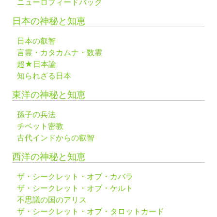
ニューロフィードバック
日本の神秘と知恵
日本の叡智
言霊・カタカムナ・数霊
超★日本論
知られざる日本
東洋の神秘と知恵
孫子の兵法
チベット密教
古代インドからの叡智
西洋の神秘と知恵
ザ・シークレット・オブ・カバラ
ザ・シークレット・オブ・ケルト
不思議の国のアリス
ザ・シークレット・オブ・タロットカード