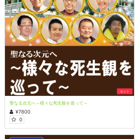
セット
聖なる次元へ～様々な死生観を巡って～
¥7800
0