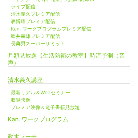
ライブ配信
清水義久プレミア配信
表博耀プレミア配信
Kan. ワークプログラムプレミア配信
舩井幸雄プレミア配信
長典男スーパーサミット
月額見放題【生活防衛の教室】時流予測（音
声）
清水義久講座
最新リアル＆Webセミナー
収録映像
プレミア映像＆電子書籍見放題
Kan. ワークプログラム
政木フーチ