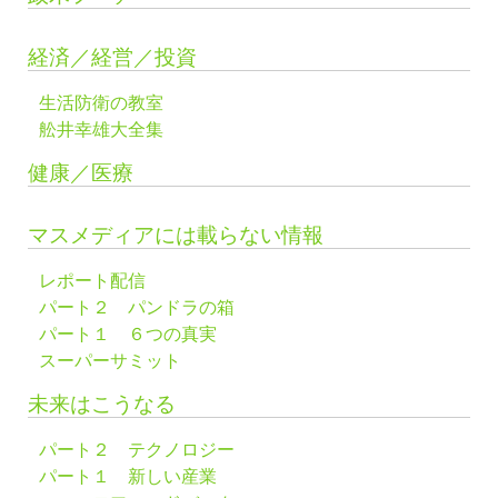
経済／経営／投資
生活防衛の教室
舩井幸雄大全集
健康／医療
マスメディアには載らない情報
レポート配信
パート２ パンドラの箱
パート１ ６つの真実
スーパーサミット
未来はこうなる
パート２ テクノロジー
パート１ 新しい産業