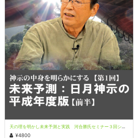
天の理を明かし未来予測と実践 河合勝氏セミナー３回シリーズ第１回（前半）
¥4800