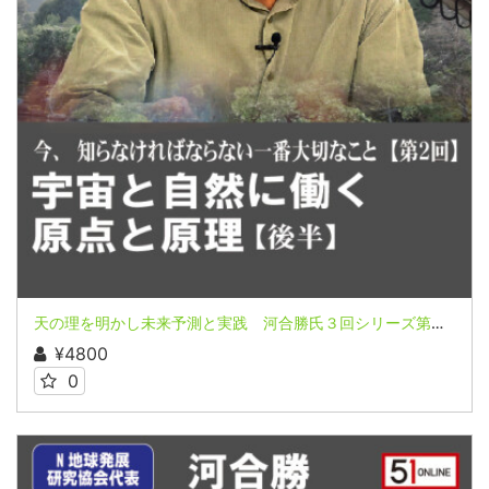
天の理を明かし未来予測と実践 河合勝氏３回シリーズ第２回（後半）
¥4800
0