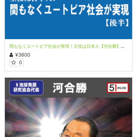
間もなくユートピア社会が実現！主役は日本人【河合勝】（後半） ２０２０年コペルニクス的大転換 未来はこうなる パート2 第５講座
¥3800
0