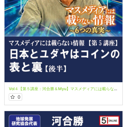
Vol４【第５講座：河合勝＆Myu】マスメディアには載らない情報～６つの真実～【日本とユダヤはコインの表と裏】
0