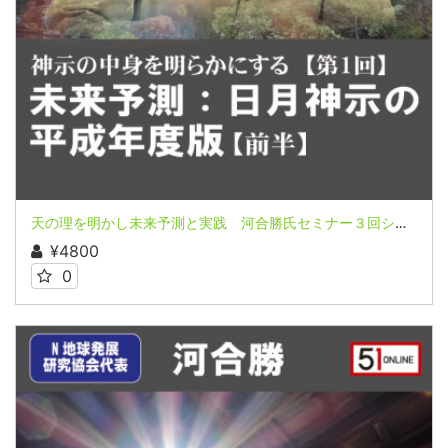
天の理を明かし未来予測と実践 河合勝氏セミナー３回シリーズ第１回（前半）
¥4800
0