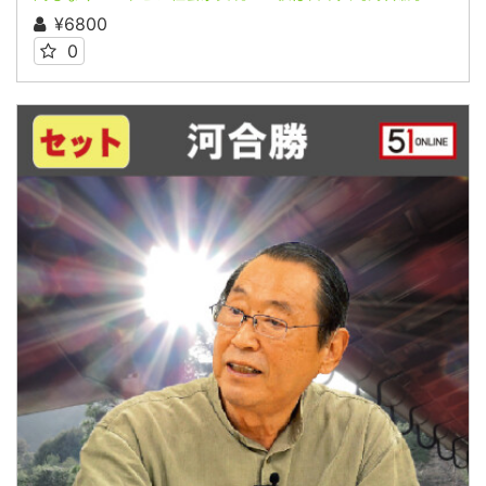
¥6800
0