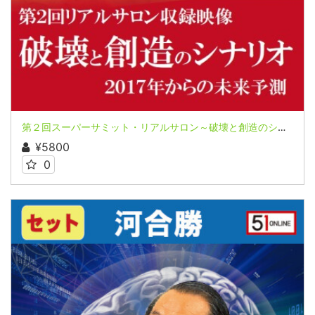
第２回スーパーサミット・リアルサロン～破壊と創造のシナリオー２０１７年からの未来予測～オンライン配信 河合勝氏
¥5800
0