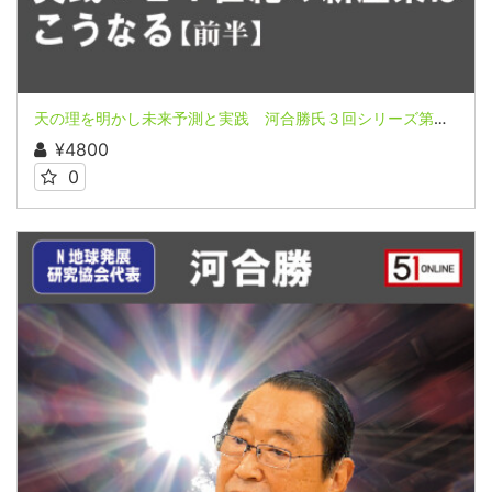
天の理を明かし未来予測と実践 河合勝氏３回シリーズ第３回（前半）
¥4800
0