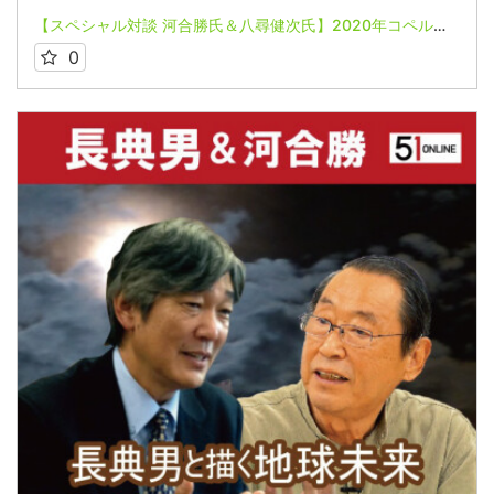
【スペシャル対談 河合勝氏＆八尋健次氏】2020年コペルニクス的大転換 未来はこうなる第１講座
0