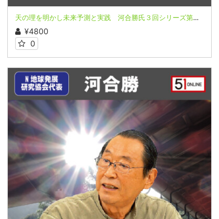
天の理を明かし未来予測と実践 河合勝氏３回シリーズ第２回（前半）
¥4800
0