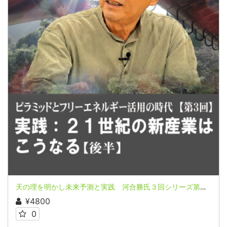
天の理を明かし未来予測と実践 河合勝氏３回シリーズ第３回（後半）
¥4800
0