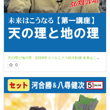
天の理と地の理 2020年コペルニクス的大転換 未来はこうなる第１講座 河合勝氏
0