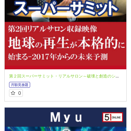
第２回スーパーサミット・リアルサロン～破壊と創造のシナリオー２０１７年からの未来予測～オンライン配信【特別対談】河合勝氏＆長典男氏
月額見放題
0