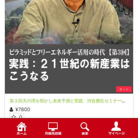
セット
第３回天の理を明かし未来予測と実践 河合勝氏セミナー３回シリーズ（前半＆後半）
¥7800
0
検索