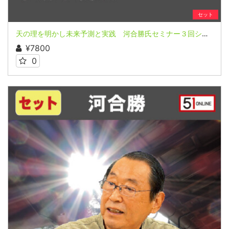
セット
天の理を明かし未来予測と実践 河合勝氏セミナー３回シリーズ第１回（前半＆後半）
¥7800
0