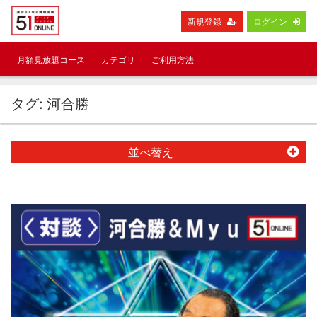
新規登録
ログイン
月額見放題コース
カテゴリ
ご利用方法
タグ: 河合勝
並べ替え