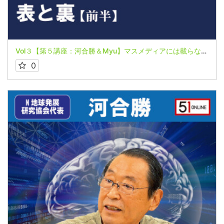
Vol３【第５講座：河合勝＆Myu】マスメディアには載らない情報～６つの真実～【日本とユダヤはコインの表と裏】
0