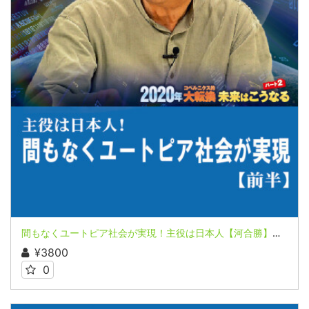
間もなくユートピア社会が実現！主役は日本人【河合勝】（前半） ２０２０年コペルニクス的大転換 未来はこうなる パート2 第５講座
¥3800
0