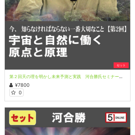
セット
第２回天の理を明かし未来予測と実践 河合勝氏セミナー３回シリーズ（前半＆後半）
¥7800
0