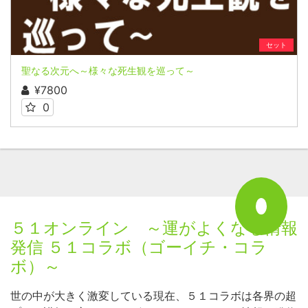
セット
聖なる次元へ～様々な死生観を巡って～
¥7800
0
５１オンライン ～運がよくなる情報
発信 ５１コラボ（ゴーイチ・コラ
ボ）～
世の中が大きく激変している現在、５１コラボは各界の超