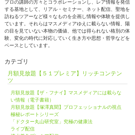
プロの講師の方々とコラボレーションし、レア情報を発信
する基地として、リアル・セミナー、ネット配信、聖地を
訪ねるツアーなど様々なものを企画し情報や体験を提供し
ています。それらはマスメディアゆえに載らない情報、陽
の目を見ていない本物の価値、他では得られない格別の体
験、変化の時代に対応していく生き方や思想・哲学などを
ベースとしています。
カテゴリ
月額見放題【５１プレミア】リッチコンテン
ツ
月額見放題【ザ・フナイ】マスメディアには載らな
い情報（電子書籍）
月額見放題【塚澤真聞】プロフェッショナルの視点
極秘レポートシリーズ
「ドクター丸山研究室」究極の健康法
ライブ配信