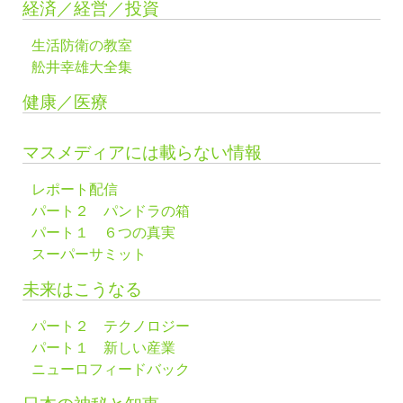
経済／経営／投資
生活防衛の教室
舩井幸雄大全集
健康／医療
マスメディアには載らない情報
レポート配信
パート２ パンドラの箱
パート１ ６つの真実
スーパーサミット
未来はこうなる
パート２ テクノロジー
パート１ 新しい産業
ニューロフィードバック