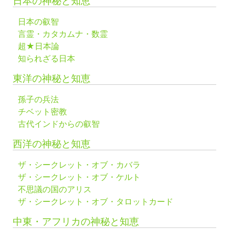
日本の神秘と知恵
日本の叡智
言霊・カタカムナ・数霊
超★日本論
知られざる日本
東洋の神秘と知恵
孫子の兵法
チベット密教
古代インドからの叡智
西洋の神秘と知恵
ザ・シークレット・オブ・カバラ
ザ・シークレット・オブ・ケルト
不思議の国のアリス
ザ・シークレット・オブ・タロットカード
中東・アフリカの神秘と知恵