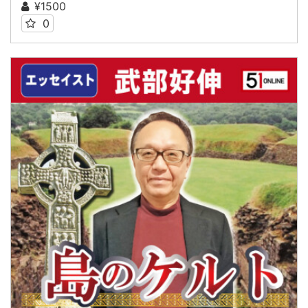
¥1500
0