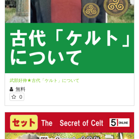
武部好伸★古代「ケルト」について
無料
0