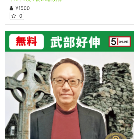
¥1500
0