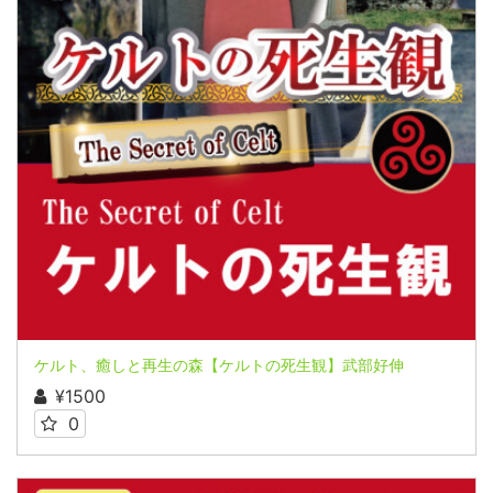
ケルト、癒しと再生の森【ケルトの死生観】武部好伸
¥1500
0