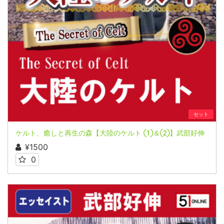
セット
ケルト、癒しと再生の森【大陸のケルト ①＆②】武部好伸
¥1500
0