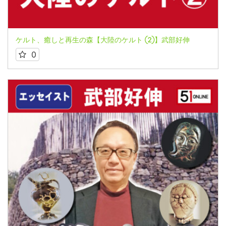
ケルト、癒しと再生の森【大陸のケルト ②】武部好伸
0