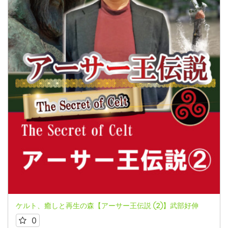
ケルト、癒しと再生の森【アーサー王伝説 ②】武部好伸
0