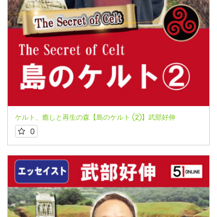
ケルト、癒しと再生の森【島のケルト ②】武部好伸
0