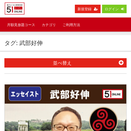
新規登録
ログイン
月額見放題コース
カテゴリ
ご利用方法
タグ: 武部好伸
並べ替え