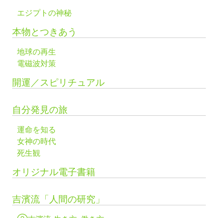
エジプトの神秘
本物とつきあう
地球の再生
電磁波対策
開運／スピリチュアル
自分発見の旅
運命を知る
女神の時代
死生観
オリジナル電子書籍
吉濱流「人間の研究」