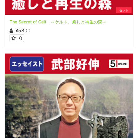
セット
The Secret of Celt ～ケルト、癒しと再生の森～
¥5800
0