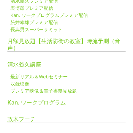
清水義久プレミア配信
表博耀プレミア配信
Kan. ワークプログラムプレミア配信
舩井幸雄プレミア配信
長典男スーパーサミット
月額見放題【生活防衛の教室】時流予測（音
声）
清水義久講座
最新リアル＆Webセミナー
収録映像
プレミア映像＆電子書籍見放題
Kan. ワークプログラム
政木フーチ