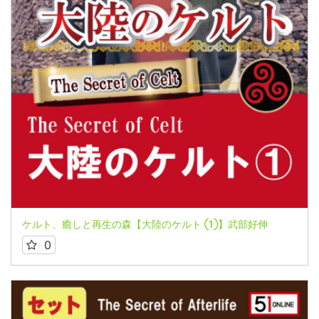
ケルト、癒しと再生の森【大陸のケルト ①】武部好伸
0