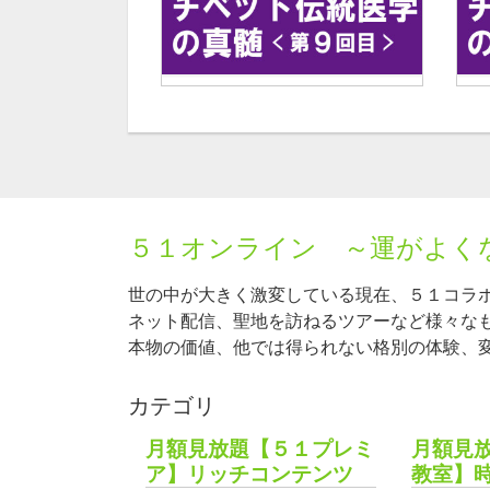
５１オンライン ～運がよく
世の中が大きく激変している現在、５１コラ
ネット配信、聖地を訪ねるツアーなど様々な
本物の価値、他では得られない格別の体験、
カテゴリ
月額見放題【５１プレミ
月額見
ア】リッチコンテンツ
教室】