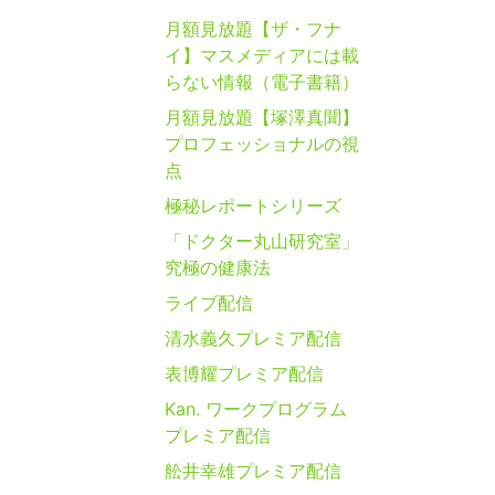
月額見放題【ザ・フナ
イ】マスメディアには載
らない情報（電子書籍）
月額見放題【塚澤真聞】
プロフェッショナルの視
点
極秘レポートシリーズ
「ドクター丸山研究室」
究極の健康法
ライブ配信
清水義久プレミア配信
表博耀プレミア配信
Kan. ワークプログラム
プレミア配信
舩井幸雄プレミア配信