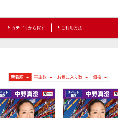
カテゴリから探す
ご利用方法
新着順
再生数
お気に入り数
価格