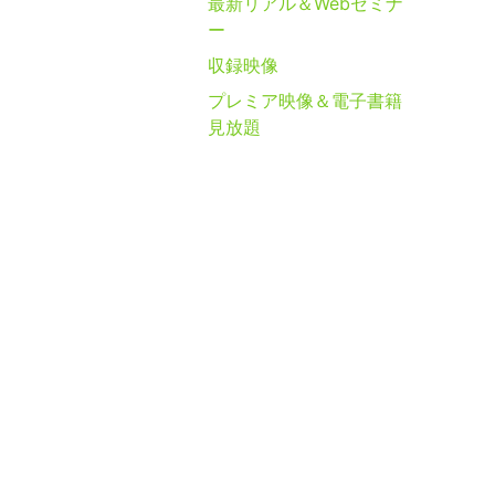
最新リアル＆Webセミナ
ー
収録映像
プレミア映像＆電子書籍
見放題