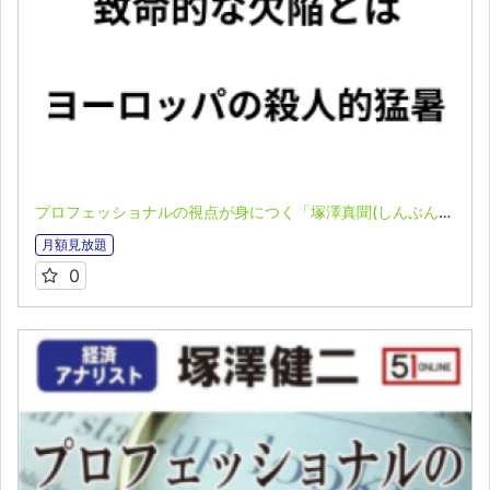
プロフェッショナルの視点が身につく「塚澤真聞(しんぶん)」(2025.7.13)
月額見放題
0