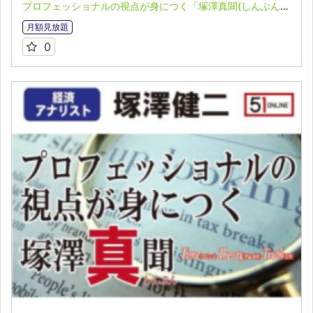
プロフェッショナルの視点が身につく「塚澤真聞(しんぶん)」(2025.7.6)
月額見放題
0