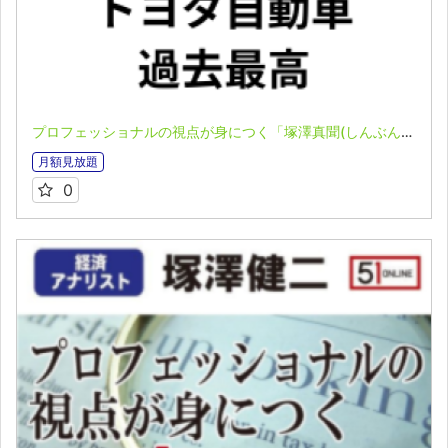
プロフェッショナルの視点が身につく「塚澤真聞(しんぶん)」(2025.4.27)
月額見放題
0