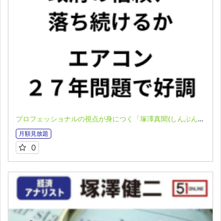
プロフェッショナルの視点が身につく「塚澤真聞(しんぶん)」(2025.5.25)
月額見放題
0