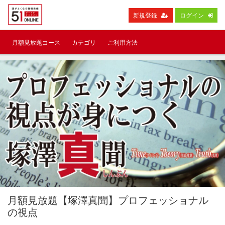
新規登録
ログイン
月額見放題コース
カテゴリ
ご利用方法
月額見放題【塚澤真聞】プロフェッショナル
の視点