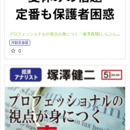
プロフェッショナルの視点が身につく「塚澤真聞(しんぶん)」(2025.7.27)
月額見放題
0