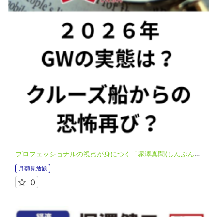
プロフェッショナルの視点が身につく「塚澤真聞(しんぶん)」(2025.5.11)
月額見放題
0