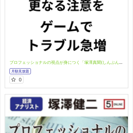
プロフェッショナルの視点が身につく「塚澤真聞(しんぶん)」(2026.4.13）
月額見放題
0