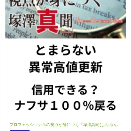
プロフェッショナルの視点が身につく「塚澤真聞(しんぶん)」(2025.6.1)