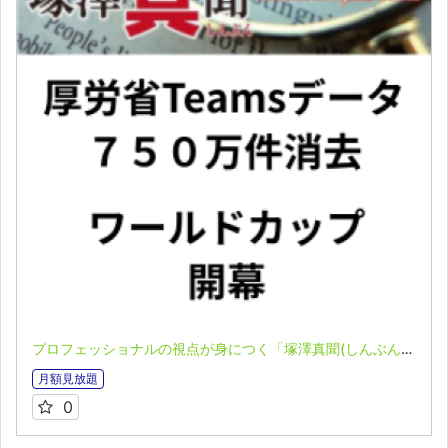
プロフェッショナルの視点が身につく「塚澤真聞(しんぶん)」(2025.6.15)
月額見放題
0