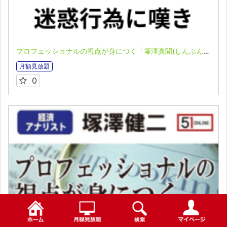
プロフェッショナルの視点が身につく「塚澤真聞(しんぶん)」(2026.3.23）
月額見放題
0
検索