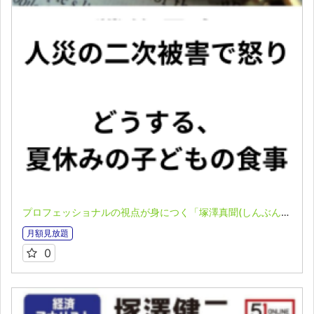
プロフェッショナルの視点が身につく「塚澤真聞(しんぶん)」(2025.8.3)
月額見放題
0