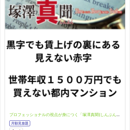
プロフェッショナルの視点が身につく「塚澤真聞(しんぶん)」(2026.4.20）
月額見放題