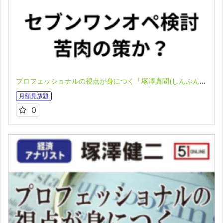
プロフェッショナルの視点が身につく「塚澤真聞(しんぶん)」(2025.6.8)
月額見放題
0