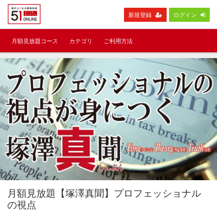
新規登録
ログイン
月額見放題コース
カテゴリ
ご利用方法
月額見放題【塚澤真聞】プロフェッショナル
の視点