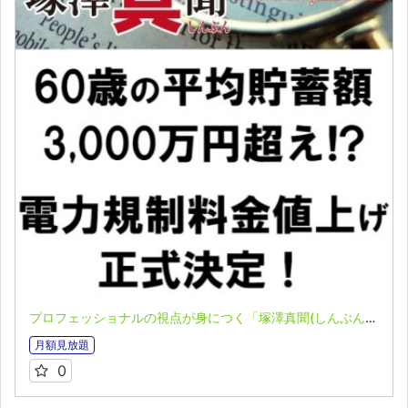
プロフェッショナルの視点が身につく「塚澤真聞(しんぶん)」(2023.05.22)
月額見放題
0