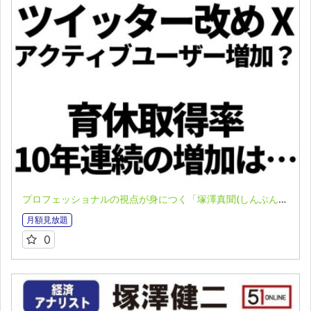
プロフェッショナルの視点が身につく「塚澤真聞(しんぶん)」(2023.07.31)
月額見放題
0