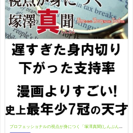
プロフェッショナルの視点が身につく「塚澤真聞(しんぶん)」(2023.06.05)