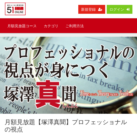
新規登録
ログイン
月額見放題コース
カテゴリ
ご利用方法
月額見放題【塚澤真聞】プロフェッショナル
の視点