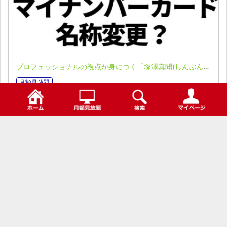
プロフェッショナルの視点が身につく「塚澤真聞(しんぶん)」(2023.07.03)
月額見放題
0
検索