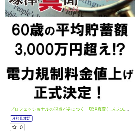
プロフェッショナルの視点が身につく「塚澤真聞(しんぶん)」(2023.05.22)
月額見放題
0