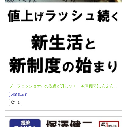
プロフェッショナルの視点が身につく「塚澤真聞(しんぶん)」(2023.04.03)
月額見放題
0