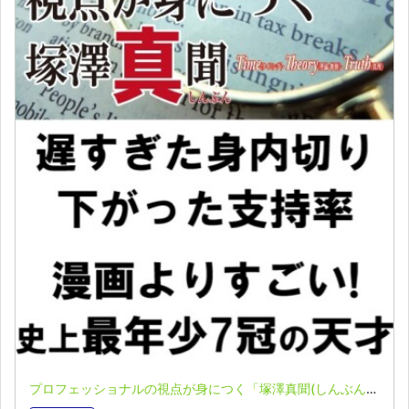
プロフェッショナルの視点が身につく「塚澤真聞(しんぶん)」(2023.06.05)