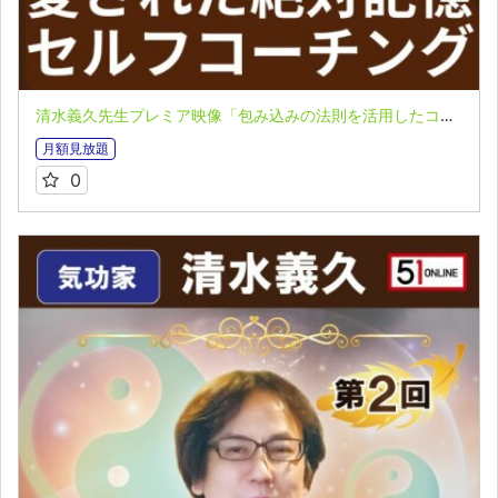
清水義久先生プレミア映像「包み込みの法則を活用したコーチング」第１回 VOL.３：愛された絶対記憶とセルフコーチング
月額見放題
0