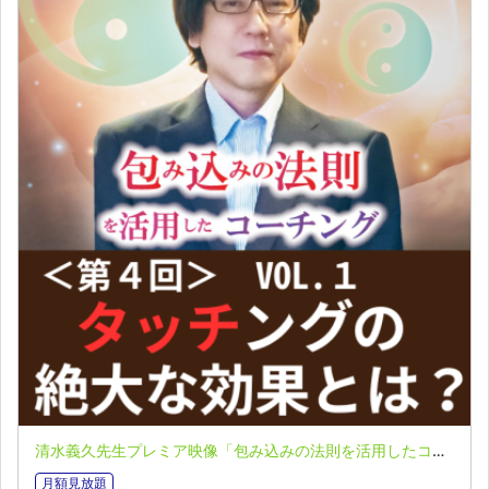
清水義久先生プレミア映像「包み込みの法則を活用したコーチング」第４回 VOL.１：タッチングの絶大な効果とは？
月額見放題