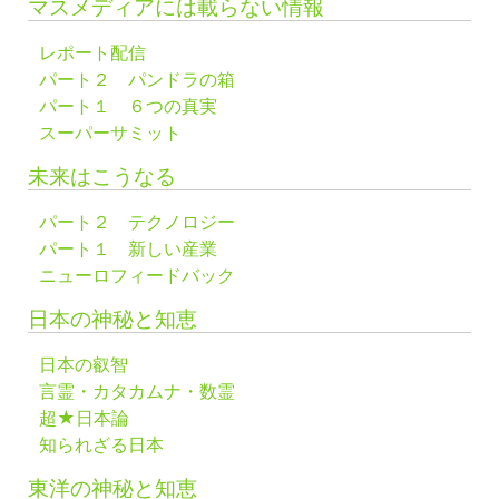
マスメディアには載らない情報
レポート配信
パート２ パンドラの箱
パート１ ６つの真実
スーパーサミット
未来はこうなる
パート２ テクノロジー
パート１ 新しい産業
ニューロフィードバック
日本の神秘と知恵
日本の叡智
言霊・カタカムナ・数霊
超★日本論
知られざる日本
東洋の神秘と知恵