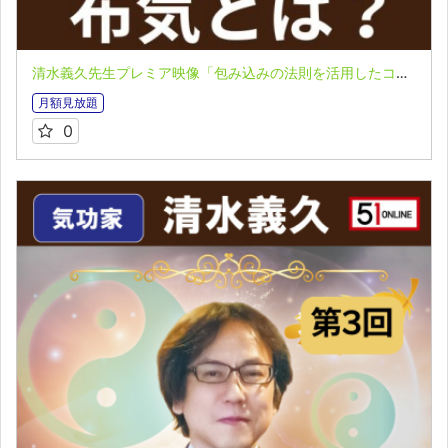
清水義久先生プレミア映像「包み込みの法則を活用したコーチング」第３回 VOL.２：中国最高で幻の気功「布気」とは？
月額見放題
0