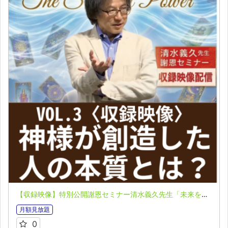
【収録映像】特別公開謝恩セミナー清水義久先生「未来を変える聖なるチカラ」VOL.３：神様が創造した人の本質とは？
月額見放題
0