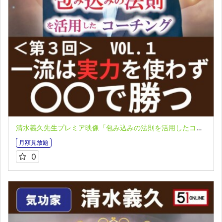
清水義久先生プレミア映像「包み込みの法則を活用したコーチング」第３回 VOL.１：一流は実力を使わず〇〇で勝つ
月額見放題
0