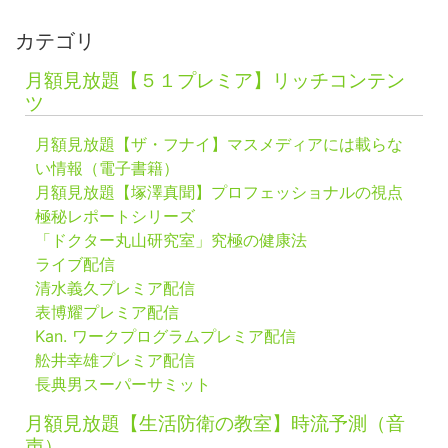
カテゴリ
月額見放題【５１プレミア】リッチコンテン
ツ
月額見放題【ザ・フナイ】マスメディアには載らな
い情報（電子書籍）
月額見放題【塚澤真聞】プロフェッショナルの視点
極秘レポートシリーズ
「ドクター丸山研究室」究極の健康法
ライブ配信
清水義久プレミア配信
表博耀プレミア配信
Kan. ワークプログラムプレミア配信
舩井幸雄プレミア配信
長典男スーパーサミット
月額見放題【生活防衛の教室】時流予測（音
声）