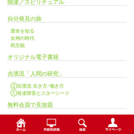
開運／スピリチュアル
自分発見の旅
運命を知る
女神の時代
死生観
オリジナル電子書籍
吉濱流「人間の研究」
②吉濱流 生き方･働き方
①発達障害とスターシード
無料会員で見放題
メニュー
検索
お知らせ
プライバシーポリシ