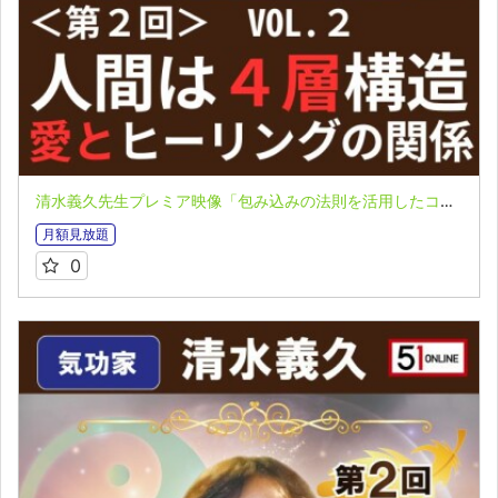
清水義久先生プレミア映像「包み込みの法則を活用したコーチング」第２回 VOL.２：人間は４層構造 愛だけではヒーリングできない！？
月額見放題
0