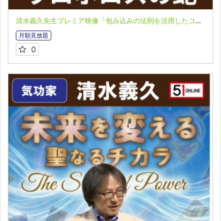
清水義久先生プレミア映像「包み込みの法則を活用したコーチング」第４回 VOL.３：錬金術のシンボル ウロボロスの蛇
月額見放題
0