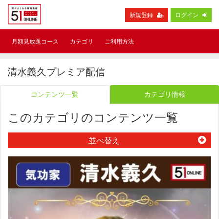
新規登録
ログイン
月額見放題コース
カテゴリ
ご利用方法
清水義久プレミア配信
コンテンツ一覧
カテゴリ情報
このカテゴリのコンテンツ一覧
並べ替え