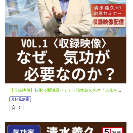
【収録映像】特別公開謝恩セミナー清水義久先生「未来を変える聖なるチカラ」VOL.１：なぜ、気功が必要なのか？
月額見放題
0