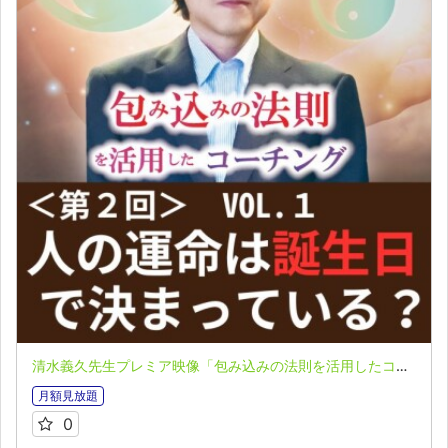
清水義久先生プレミア映像「包み込みの法則を活用したコーチング」第２回 VOL.１：人の運命は誕生日で決まっている！？
月額見放題
0