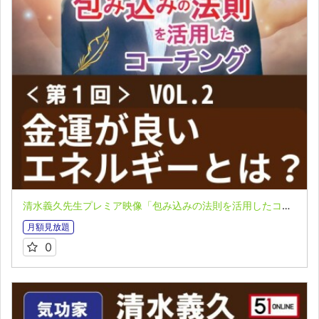
清水義久先生プレミア映像「包み込みの法則を活用したコーチング」第１回 VOL.２：金運が良いエネルギーとは？
月額見放題
0