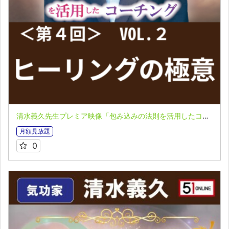
清水義久先生プレミア映像「包み込みの法則を活用したコーチング」第４回 VOL.２：ヒーリングの極意
月額見放題
0