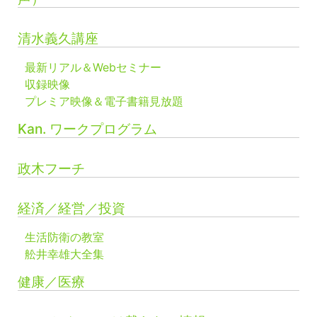
清水義久講座
最新リアル＆Webセミナー
収録映像
プレミア映像＆電子書籍見放題
Kan. ワークプログラム
政木フーチ
経済／経営／投資
生活防衛の教室
舩井幸雄大全集
健康／医療