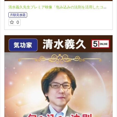
清水義久先生プレミア映像「包み込みの法則を活用したコーチング」第１回 VOL.1：舩井流「包み込みの法則」とは？
月額見放題
0