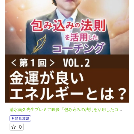
清水義久先生プレミア映像「包み込みの法則を活用したコーチング」第１回 VOL.２：金運が良いエネルギーとは？
月額見放題
0