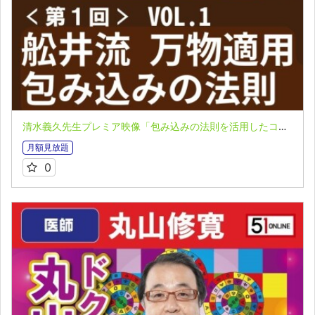
清水義久先生プレミア映像「包み込みの法則を活用したコーチング」第１回 VOL.1：舩井流「包み込みの法則」とは？
月額見放題
0