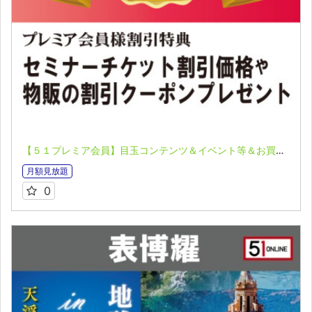
【５１プレミア会員】目玉コンテンツ＆イベント等＆お買い物割引クーポン券のご案内
月額見放題
0