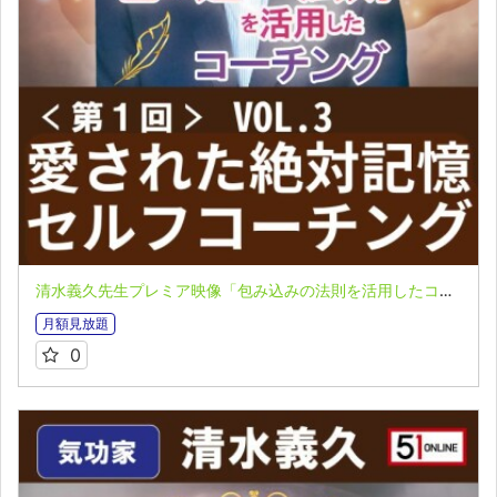
清水義久先生プレミア映像「包み込みの法則を活用したコーチング」第１回 VOL.３：愛された絶対記憶とセルフコーチング
月額見放題
0