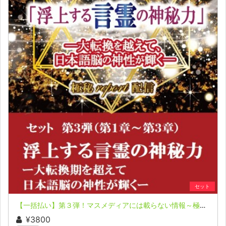
セット
【一括払い】第３弾！マスメディアには載らない情報～極秘レポート～「浮上する言霊の神秘力」北一策氏
¥3800