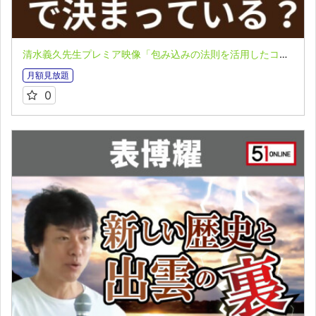
清水義久先生プレミア映像「包み込みの法則を活用したコーチング」第２回 VOL.１：人の運命は誕生日で決まっている！？
月額見放題
0