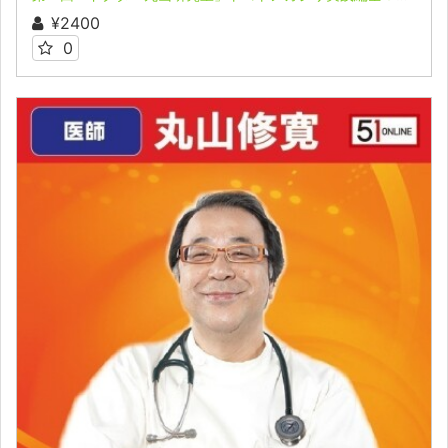
¥2400
0