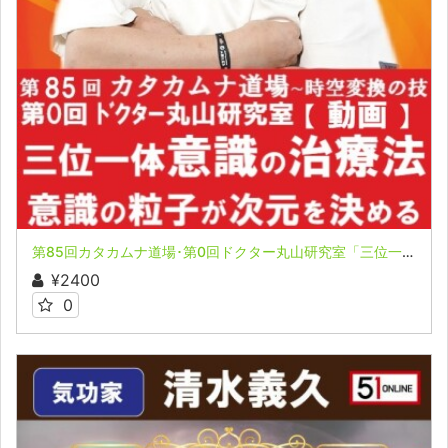
第85回カタカムナ道場･第0回ドクター丸山研究室「三位一体の意識を使った治療法」「次元は『意識の粒子』でできている」
¥2400
0