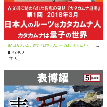
第1回カタカムナ道場「日本人のルーツはカタカムナ人」「カタカムナは量子の世界」
¥2400
0