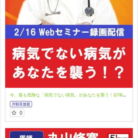
今、最も危険な「病気でない病気」があなたを襲う！2/16丸山修寛Webセミナー（第73回カタカムナ道場）
月額見放題
0