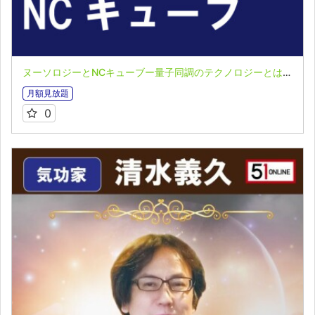
ヌーソロジーとNCキューブー量子同調のテクノロジーとは？ー 半田広宣氏ＬＩＶＥ配信セミナー収録映像
月額見放題
0