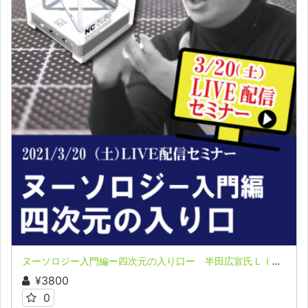
ヌーソロジー入門編ー四次元の入り口ー 半田広宣氏ＬＩＶＥ配信セミナー収録映像
¥3800
0