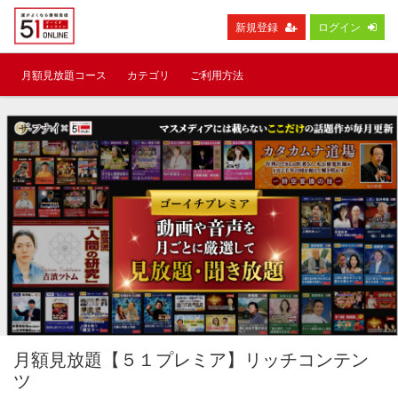
新規登録
ログイン
月額見放題コース
カテゴリ
ご利用方法
月額見放題【５１プレミア】リッチコンテン
ツ