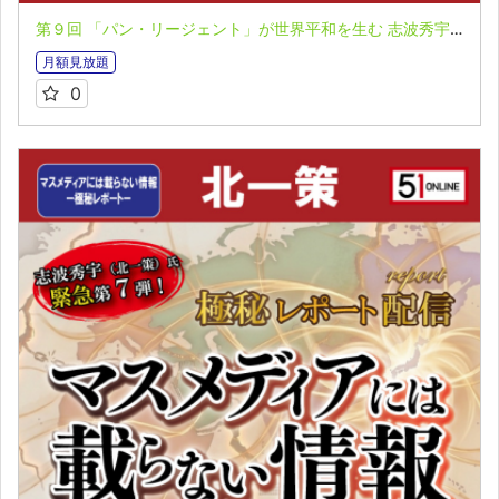
第９回 「パン・リージェント」が世界平和を生む 志波秀宇（北一策）氏 マスメディアには載らない情報 極秘レポート第７弾
月額見放題
0