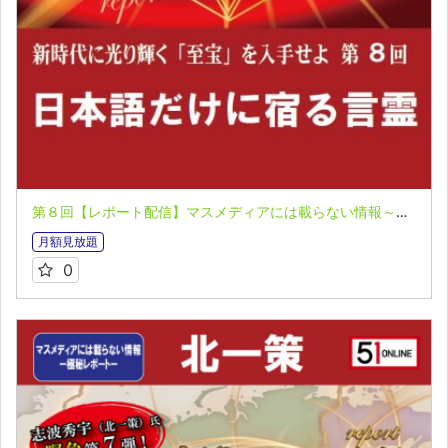
第８回【レポート配信】マスメディアには載らない情報～極秘レポート～ 北一策
月額見放題
0