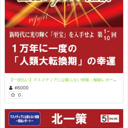
【一括払い】マスメディアには載らない情報～極秘レポート～全１０回 北一策
¥6000
0