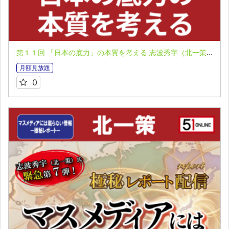
第１１回 「日本の底力」の本質を考える 志波秀宇（北一策）氏 マスメディアには載らない情報 極秘レポート第７弾
月額見放題
0