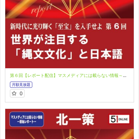
第６回【レポート配信】マスメディアには載らない情報～極秘レポート～ 北一策
月額見放題
0