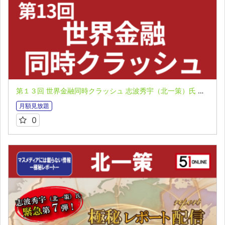
第１３回 世界金融同時クラッシュ 志波秀宇（北一策）氏 マスメディアには載らない情報 極秘レポート第７弾
月額見放題
0