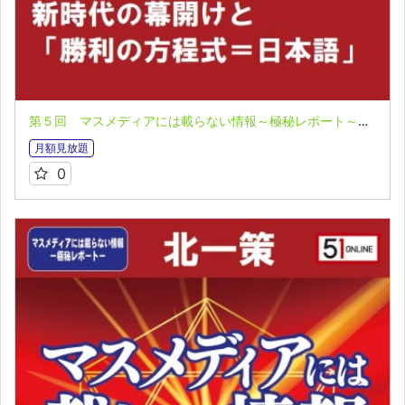
第５回 マスメディアには載らない情報～極秘レポート～全１０回 北一策
月額見放題
0