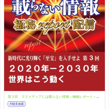
第３回 マスメディアには載らない情報～極秘レポート～全１０回 北一策
月額見放題