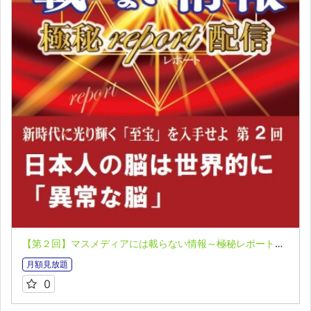
【第２回】マスメディアには載らない情報～極秘レポート～全１０回 北一策
月額見放題
0