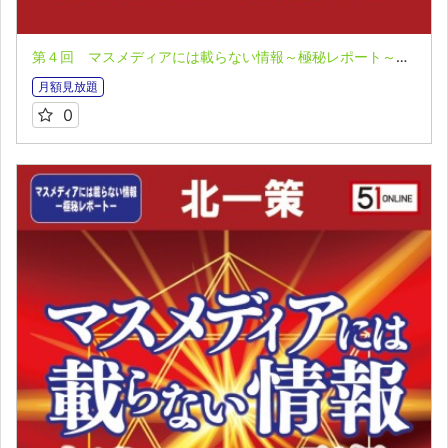
第４回 マスメディアには載らない情報～極秘レポート～全１０回 北一策
月額見放題
0