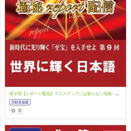
第９回【レポート配信】マスメディアには載らない情報～極秘レポート～ 北一策
月額見放題
0