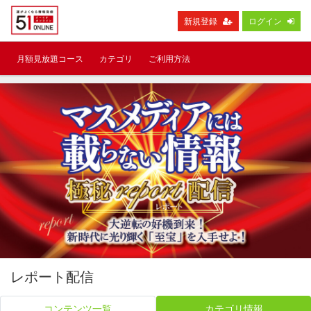
新規登録
ログイン
月額見放題コース
カテゴリ
ご利用方法
レポート配信
コンテンツ一覧
カテゴリ情報