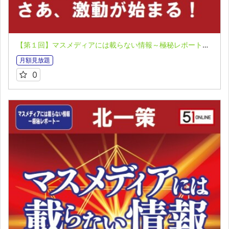
【第１回】マスメディアには載らない情報～極秘レポート～全１０回 北一策
月額見放題
0