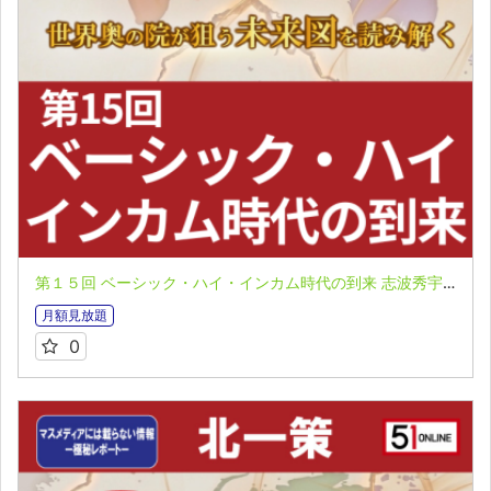
第１５回 ベーシック・ハイ・インカム時代の到来 志波秀宇（北一策）氏 マスメディアには載らない情報 極秘レポート第７弾
月額見放題
0