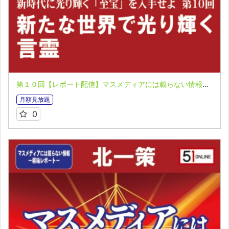
第１０回【レポート配信】マスメディアには載らない情報～極秘レポート～ 北一策
月額見放題
0