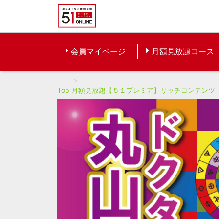
会員マイページ
月額見放題コース
Top
月額見放題【５１プレミア】リッチコンテンツ