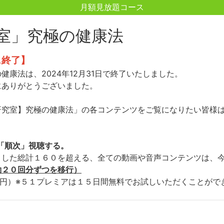
月額見放題コース
室」究極の健康法
ス終了】
康法は、2024年12月31日で終了いたしました。
にありがとうございました。
研究室】究極の健康法」の各コンテンツをご覧になりたい皆様
「順次」視聴する。
ました総計１６０を超える、全ての動画や音声コンテンツは、
約２０回分ずつを移行）
00円）※５１プレミアは１５日間無料でお試しいただくことがで