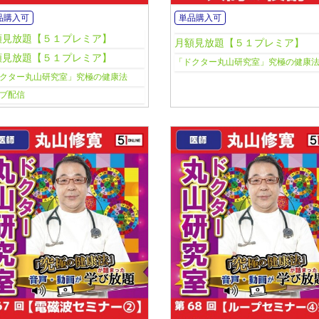
品購入可
単品購入可
額見放題【５１プレミア】
月額見放題【５１プレミア】
額見放題【５１プレミア】
「ドクター丸山研究室」究極の健康
クター丸山研究室」究極の健康法
ブ配信