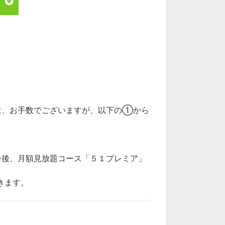
は、お手数でございますが、以下の①から
今後、月額見放題コース「５１プレミア」
きます。