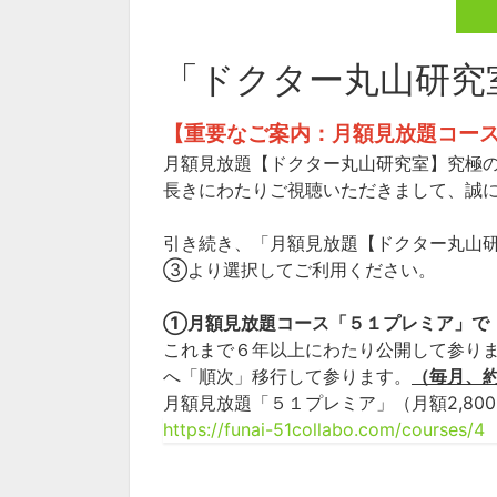
「ドクター丸山研究
【重要なご案内：月額見放題コー
月額見放題【ドクター丸山研究室】究極の健
長きにわたりご視聴いただきまして、誠
引き続き、「月額見放題【ドクター丸山
③より選択してご利用ください。
①月額見放題コース「５１プレミア」で
これまで６年以上にわたり公開して参り
へ「順次」移行して参ります。
（毎月、
月額見放題「５１プレミア」（月額2,8
https://funai-51collabo.com/courses/4