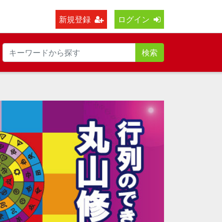
新規登録
ログイン
検索