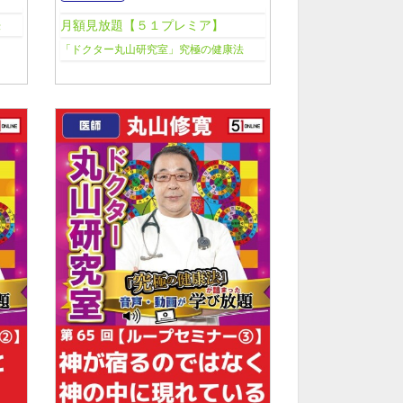
月額見放題【５１プレミア】
法
「ドクター丸山研究室」究極の健康法