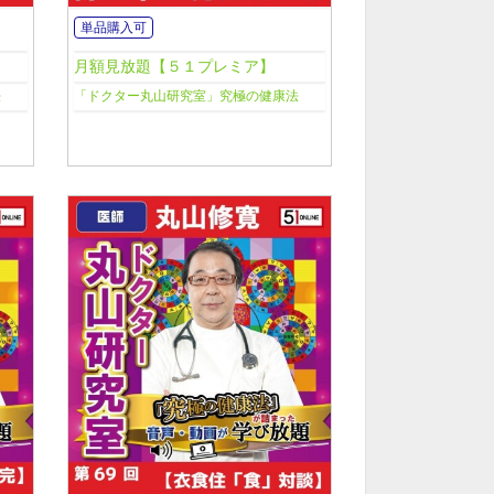
単品購入可
月額見放題【５１プレミア】
法
「ドクター丸山研究室」究極の健康法