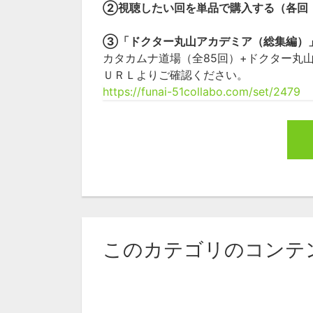
②視聴したい回を単品で購入する（各回：2
③「ドクター丸山アカデミア（総集編）」
カタカムナ道場（全85回）+ドクター丸
ＵＲＬよりご確認ください。
https://funai-51collabo.com/set/2479
このカテゴリのコンテ